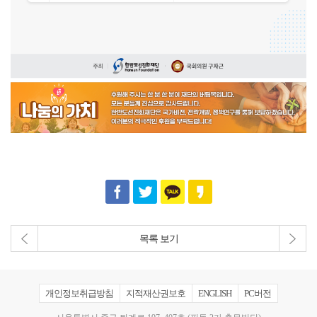
목록 보기
개인정보취급방침
지적재산권보호
ENGLISH
PC버전