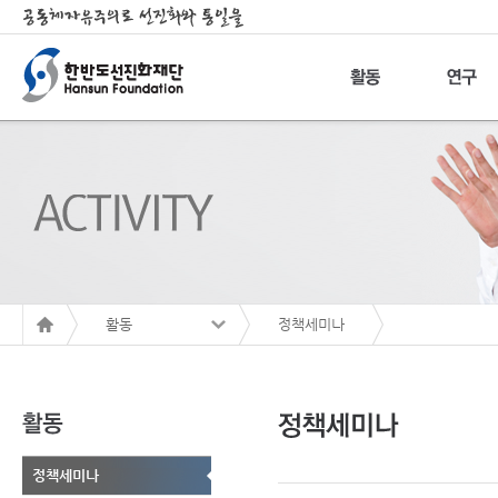
활동
정책세미나
정책세미나