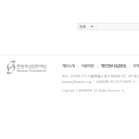
재단소개
이용약관
개인정보 취급방침
지적
주소 :
우)100-272
서울특별시 중구 퇴계로
197, 407
호 
hansun@hansun.org
대표전화 :
02-2275-8391~2
Copyright ©
HANSUN
. All Rights Reserved.