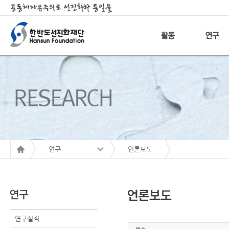
연구
언론보도
연구실적