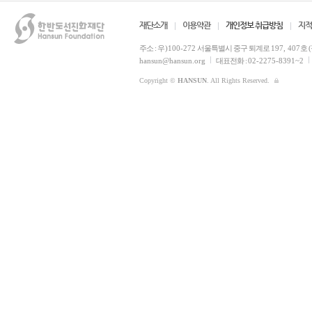
재단소개
이용약관
개인정보 취급방침
지적
주소 :
우)100-272
서울특별시 중구 퇴계로
197, 407
호 
hansun@hansun.org
대표전화 :
02-2275-8391~2
Copyright ©
HANSUN
. All Rights Reserved.