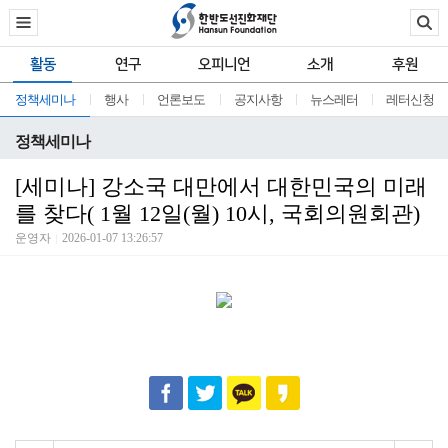
활동
연구
오피니언
소개
후원
정책세미나
행사
언론보도
공지사항
뉴스레터
레터신청
정책세미나
[세미나] 강소국 대만에서 대한민국의 미래
를 찾다( 1월 12일(월) 10시, 국회의원회관)
운영자
2026-01-07 13:26:57