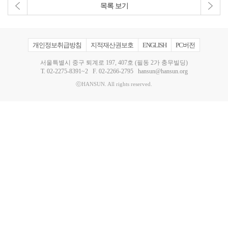
목록 보기
개인정보취급방침
지적재산권보호
ENGLISH
PC버전
서울특별시 중구 퇴계로 197, 407호 (필동 2가 충무빌딩)
T.
02-2275-8391~2
F. 02-2266-2795
hansun@hansun.org
ⓒHANSUN. All rights reserved.