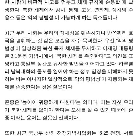
한 사람이 비판적 사고를 멈추고 체제·규칙에 순응할 때 발
생한다. 북한 체제에서 감시, 통제, 고문, 연좌제, 정치범 수
용소 등은 '악의 평범성'이 가능하게 하는 독소들이다.
최근 우리 사회는 우리의 정체성을 훼손하거나 반쪽짜리 호
국을 폄훼하는 것 같은 모습을 자주 목격한다. 우선 '악의 평
범성'이 일상화된 북한 독재 체제를 무시하고 이재명 대통령
은 3·1운동 기념사에서 "북한 체제를 존중한다"고 의견을 표
명하고 통일부 장관도 유사한 발언을 이어가고 있다. 하루빨
리 남북대화의 물꼬를 열어야 하는 정부 입장을 이해하지 못
하는 바는 아니지만 일상적으로 '악의 평범성'이 자행되는 체
제를 존중한다는 것은 잘못이다.
존중은 '높이어 귀중하게 대한다'는 의미다. 이는 자칫 우리
가 북한 체제를 닮아야 한다는 오해를 살 수 있기 때문에 '존
중'이라는 용어는 잘못된 선택이다.
또한 최근 국방부 산하 전쟁기념사업회는 '6·25 전쟁, 서로