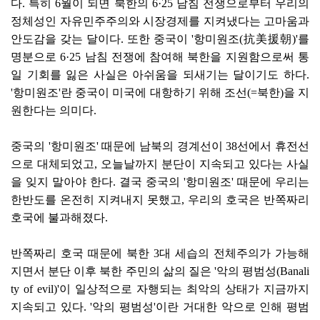
다. 특히 6월이 되면 북한의 6·25 남침 전쟁으로부터 우리의
정체성인 자유민주주의와 시장경제를 지켜냈다는 고마움과
안도감을 갖는 달이다. 또한 중국이 '항미원조(抗美援朝)'를
명분으로 6·25 남침 전쟁에 참여해 북한을 지원함으로써 통
일 기회를 잃은 사실은 아쉬움을 되새기는 달이기도 하다.
'항미원조'란 중국이 미국에 대항하기 위해 조선(=북한)을 지
원한다는 의미다.
중국의 '항미원조' 때문에 남북의 경계선이 38선에서 휴전선
으로 대체되었고, 오늘날까지 분단이 지속되고 있다는 사실
을 잊지 말아야 한다. 결국 중국의 '항미원조' 때문에 우리는
한반도를 온전히 지켜내지 못했고, 우리의 호국은 반쪽짜리
호국에 불과해졌다.
반쪽짜리 호국 때문에 북한 3대 세습의 전체주의가 가능해
지면서 분단 이후 북한 주민의 삶의 질은 '악의 평범성(Banali
ty of evil)'이 일상적으로 자행되는 최악의 상태가 지금까지
지속되고 있다. '악의 평범성'이란 거대한 악으로 인해 평범