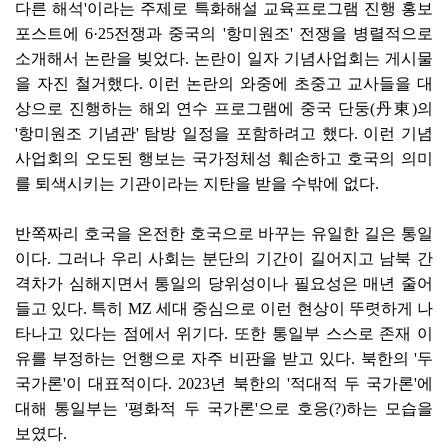
다른 해석'이라는 주제로 특화해설 교육프로그램 진행 홍보
포스트에 6·25전쟁과 중국의 '항미원조' 전쟁을 병렬적으로
소개해서 논란을 빚었다. 논란이 일자 기념사업회는 게시물
을 자진 철거했다. 이런 논란의 와중에 초중고 교사들을 대
상으로 진행하는 해외 연수 프로그램에 중국 단둥(丹東)의
'항미원조 기념관' 탐방 일정을 포함하려고 했다. 이런 기념
사업회의 오도된 행보는 국가정체성 훼손하고 호국의 의미
를 퇴색시키는 기관이라는 지탄을 받을 수밖에 없다.
반쪽짜리 호국을 온전한 호국으로 바꾸는 유일한 길은 통일
이다. 그러나 우리 사회는 분단의 기간이 길어지고 남북 간
격차가 심해지면서 통일의 당위성이나 필요성은 매년 줄어
들고 있다. 특히 MZ 세대 중심으로 이런 현상이 뚜렷하게 나
타나고 있다는 점에서 위기다. 또한 통일부 스스로 존재 이
유를 부정하는 언행으로 자주 비판을 받고 있다. 북한의 '두
국가론'이 대표적이다. 2023년 북한의 '적대적 두 국가론'에
대해 통일부는 '평화적 두 국가론'으로 호응(?)하는 모습을
보였다.