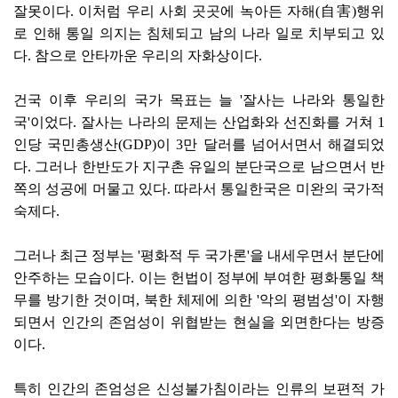
잘못이다. 이처럼 우리 사회 곳곳에 녹아든 자해(自害)행위
로 인해 통일 의지는 침체되고 남의 나라 일로 치부되고 있
다. 참으로 안타까운 우리의 자화상이다.
건국 이후 우리의 국가 목표는 늘 '잘사는 나라와 통일한
국'이었다. 잘사는 나라의 문제는 산업화와 선진화를 거쳐 1
인당 국민총생산(GDP)이 3만 달러를 넘어서면서 해결되었
다. 그러나 한반도가 지구촌 유일의 분단국으로 남으면서 반
쪽의 성공에 머물고 있다. 따라서 통일한국은 미완의 국가적
숙제다.
그러나 최근 정부는 '평화적 두 국가론'을 내세우면서 분단에
안주하는 모습이다. 이는 헌법이 정부에 부여한 평화통일 책
무를 방기한 것이며, 북한 체제에 의한 '악의 평범성'이 자행
되면서 인간의 존엄성이 위협받는 현실을 외면한다는 방증
이다.
특히 인간의 존엄성은 신성불가침이라는 인류의 보편적 가