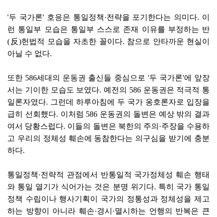
'두 국가론' 호응은 통일정책·전략을 포기한다는 의미다. 이
런 통일부 모습은 통일부 스스로 존재 이유를 부정하는 반
(反)헌법적 모습을 자초한 꼴이다. 참으로 안타까운 현실이
아닐 수 없다.
또한 586세대의 운동권 출신들 중심으로 '두 국가론'에 앞장
서는 기이한 모습도 보였다. 예전의 586 운동권은 적극적 통
일론자였다. 그런데 하루아침에 두 국가 옹호론자로 입장을
급히 선회했다. 이처럼 586 운동권의 돌변은 예상 밖의 결과
여서 당황스럽다. 이들의 돌변은 북한의 주의·주장을 수용하
고 우리의 정체성 훼손에 동참한다는 의구심을 받기에 충분
하다.
통일정책·전략적 관점에서 반통일적 국가정체성 훼손 행태
와 통일 열기가 식어가는 것은 분명 위기다. 특히 국가 통일
정책 수립이나 행사기획이 국가의 정통성과 정체성을 제고
하는 방향이 아니라 훼손·경시·멸시하는 언행의 반복은 큰