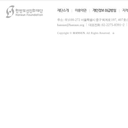
재단소개
이용약관
개인정보 취급방침
지적
주소 :
우)100-272
서울특별시 중구 퇴계로
197, 407
호 
hansun@hansun.org
대표전화 :
02-2275-8391~2
Copyright ©
HANSUN
. All Rights Reserved.