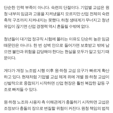
단순한 인력 부족이 아니다. 숙련의 단절이다. 기업별 교섭은 원
청 내부의 임금과 고용을 지켜냈을지 모르지만 산업 전체의 숙련
축적 구조까지 지켜내지는 못했다. 하청 생태계가 무너지고 청년
유입이 끊기면 산업 경쟁력 역시 흔들릴 수밖에 없다.
청년들이 대기업 정규직 시험에 몰리는 이유도 단순히 높은 임금
때문만은 아니다. 한 번 성벽 안으로 들어가면 보호받고 밖에 남
으면 불안과 위험을 감당해야 한다는 현실을 모두가 알고 있기 때
문이다.
게다가 개정 노조법 시행 이후 원·하청 교섭 요구가 빠르게 확산
하고 있다. 현재처럼 기업별 교섭 체계 위에 개별 원·하청 교섭이
산발적으로 중첩되기 시작하면 산업 현장은 훨씬 복잡한 갈등 구
조로 빠져들 수 있다.
원·하청 노조와 사용자 측 이해관계가 충돌하기 시작하면 교섭은
조정보다 충돌의 장으로 변질할 위험이 커진다. 원청 책임의 법적