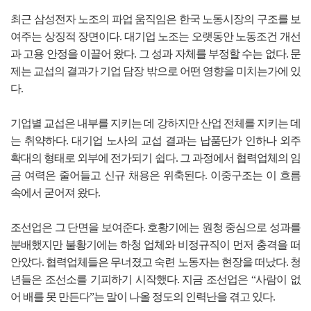
최근 삼성전자 노조의 파업 움직임은 한국 노동시장의 구조를 보
여주는 상징적 장면이다. 대기업 노조는 오랫동안 노동조건 개선
과 고용 안정을 이끌어 왔다. 그 성과 자체를 부정할 수는 없다. 문
제는 교섭의 결과가 기업 담장 밖으로 어떤 영향을 미치는가에 있
다.
기업별 교섭은 내부를 지키는 데 강하지만 산업 전체를 지키는 데
는 취약하다. 대기업 노사의 교섭 결과는 납품단가 인하나 외주
확대의 형태로 외부에 전가되기 쉽다. 그 과정에서 협력업체의 임
금 여력은 줄어들고 신규 채용은 위축된다. 이중구조는 이 흐름
속에서 굳어져 왔다.
조선업은 그 단면을 보여준다. 호황기에는 원청 중심으로 성과를
분배했지만 불황기에는 하청 업체와 비정규직이 먼저 충격을 떠
안았다. 협력업체들은 무너졌고 숙련 노동자는 현장을 떠났다. 청
년들은 조선소를 기피하기 시작했다. 지금 조선업은 “사람이 없
어 배를 못 만든다”는 말이 나올 정도의 인력난을 겪고 있다.