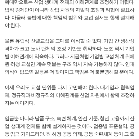
확대만으로는 산업 생태계 전체의 이해관계를 조정하기 어렵다.
법적 강제만이 아니라 산업 차원의 자발적 조정과 타협이 필요하
다. 아울러 불법에 대한 책임의 범위와 교섭 질서도 함께 설계해
야 한다.
물론 유럽식 산별교섭을 그대로 이식할 순 없다. 기업 간 생산성
격차가 크고 노사 단체의 조정 기반도 취약하다. 노조 역시 기업
별 이해관계에 익숙하다. 그러나 지금처럼 기업별 교섭 체계 위에
원·하청 교섭만 계속 덧붙는 구조 역시 지속 가능하지 않다. 연대
의식이 없으면 갈등은 더 잦아지고 책임은 더 불분명해질 뿐이다.
이제 우리도 교섭 단위를 다시 고민해야 한다. 대기업과 협력업
체, 정규직과 비정규직의 이해관계를 산업 차원에서 함께 조정하
자는 이야기다.
임금뿐 아니라 납품 구조, 숙련 체계, 안전 기준, 청년 고용까지 산
업 생태계 전체를 함께 설계하자는 것이다. 업종별 표준협약, 공
동 임금 가이드라인, 원·하청 공동 의제, 공동 숙련체계 등이 그 출