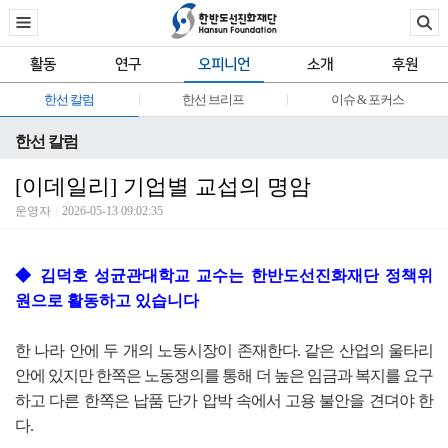
활동
연구
오피니언
소개
후원
한선 칼럼
한선 브리프
이슈 & 포커스
한선 칼럼
[이데일리] 기업별 교섭의 명암
운영자
2026-05-13 09:02:35
◆ 김덕호 성균관대학교 교수는 한반도선진화재단 정책위
원으로 활동하고 있습니다
한 나라 안에 두 개의 노동시장이 존재한다. 같은 산업의 울타리
안에 있지만 한쪽은 노동쟁의를 통해 더 높은 임금과 복지를 요구
하고 다른 한쪽은 납품 단가 압박 속에서 고용 불안을 견뎌야 한
다.