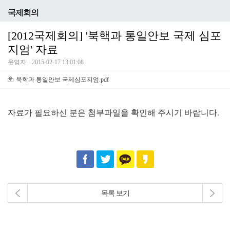
국제회의
[2012국제회의] '북핵과 통일안보 국제 심포
지엄' 자료
운영자
2015-02-17 13:01:08
북학과 통일안보 국제심포지엄.pdf
자료가 필요하신 분은 첨부파일을 확인해 주시기 바랍니다.
목록 보기