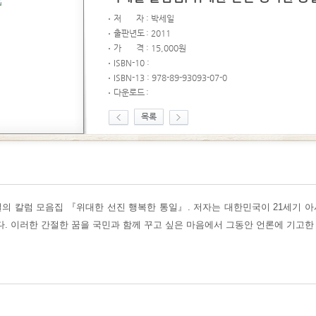
저
자 : 박세일
출판년
도
: 2011
가
격 : 15,000원
ISBN-10 :
ISBN-13 : 978-89-93093-07-0
다운로
드
:
목록
의 칼럼 모음집 『위대한 선진 행복한 통일』. 저자는 대한민국이 21세기 
다. 이러한 간절한 꿈을 국민과 함께 꾸고 싶은 마음에서 그동안 언론에 기고한