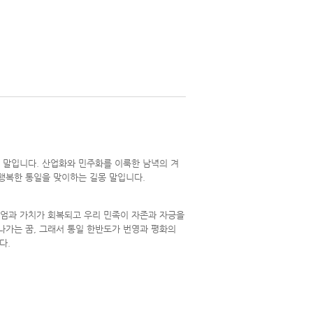
 말입니다. 산업화와 민주화를 이룩한 남녁의 겨
행복한 통일을 맞이하는 길몽 말입니다.
존엄과 가치가 회복되고 우리 민족이 자존과 자긍을
나가는 꿈, 그래서 통일 한반도가 번영과 평화의
다.