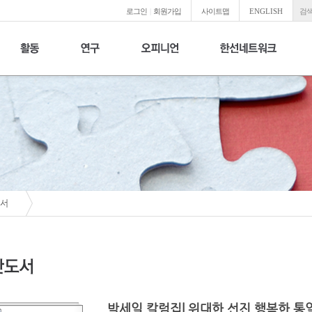
로그인
|
회원가입
사이트맵
ENGLISH
검색
서
박세일 칼럼집| 위대한 선진 행복한 통