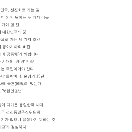
한민국, 선진화로 가는 길
이 되지 못하는 두 가지 이유
이 가야 할 길
기 대한민국의 꿈
으로 가는 세 가지 조건
기 동아시아의 비전
시아 공동체'가 해법이다
 시대의 '윈-윈' 전략
는 국민이어야 산다
냐 몰락이냐, 운명의 15년
라에 국혼(國魂)이 있는가
 '북한인권법'
 앞에 다가온 통일한국 시대
민국 선진통일추진위원회
지가 없으니 응징하지 못하는 것
외교'가 절실하다