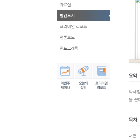
자료실
발간도서
프리미엄 리포트
언론보도
인포그래픽
박세일
을 꾼
서문