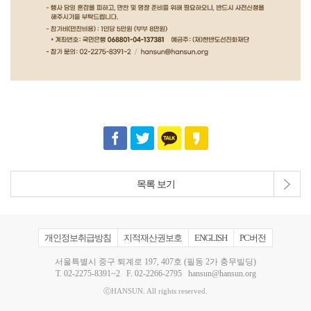
목록 보기
개인정보취급방침
지적재산권보호
ENGLISH
PC버전
서울특별시 중구 퇴계로 197, 407호 (필동 2가 충무빌딩)
T.
02-2275-8391~2
F. 02-2266-2795
hansun@hansun.org
ⓒHANSUN. All rights reserved.