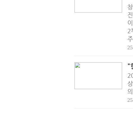
창
진
이
2
주
25
"
2
상
의
25