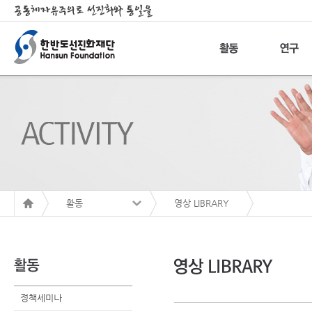
활동
영상 LIBRARY
정책세미나