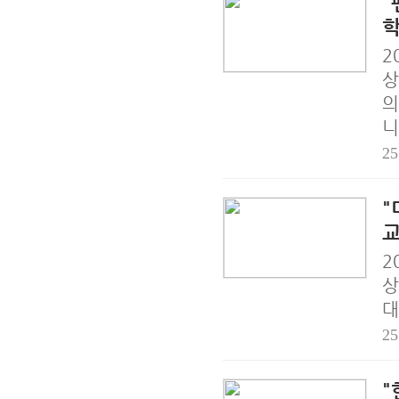
"
학
2
상
의
니
25
"
2
상
대
25
"