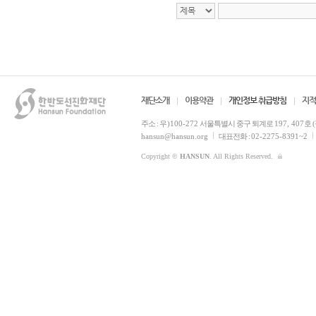
재단소개
이용약관
개인정보 취급방침
지적
주소 :
우)100-272
서울특별시 중구 퇴계로
197, 407
호 
hansun@hansun.org
대표전화 :
02-2275-8391~2
Copyright ©
HANSUN
. All Rights Reserved.