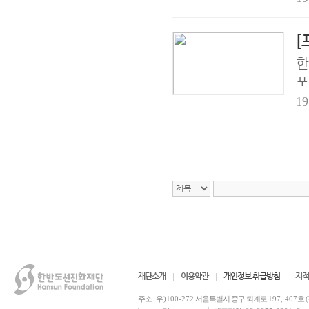
[
한
포
19
재단소개
이용약관
개인정보 취급방침
지적
주소 :
우)100-272
서울특별시 중구 퇴계로
197, 407
호 