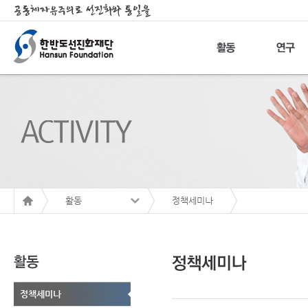
활동
정책세미나
정책세미나