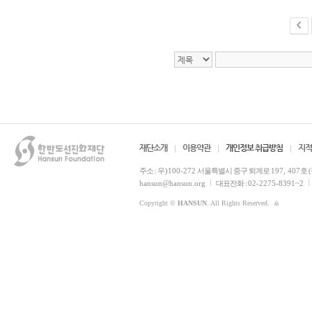
재단소개
이용약관
개인정보 취급방침
지적
주소 :
우)100-272
서울특별시 중구 퇴계로
197, 407
호 
hansun@hansun.org
대표전화 :
02-2275-8391~2
Copyright ©
HANSUN
. All Rights Reserved.