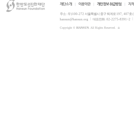
재단소개
이용약관
개인정보 취급방침
지적
주소 :
우)100-272
서울특별시 중구 퇴계로
197, 407
호 
hansun@hansun.org
대표전화 :
02-2275-8391~2
Copyright ©
HANSUN
. All Rights Reserved.