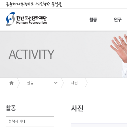
활동
사진
정책세미나