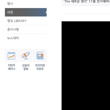
'The 새로운 생각' 11월 정기세미
행사
사진
영상 LIBRARY
공지사항
뉴스레터