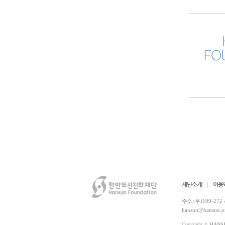
재단소개
이용
주소 :
우)100-272
hansun@hansun.o
Copyright ©
HANS