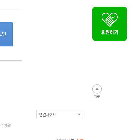
: 박재완