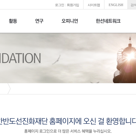
로그인
|
회원가입
사이트맵
ENGLISH
검색