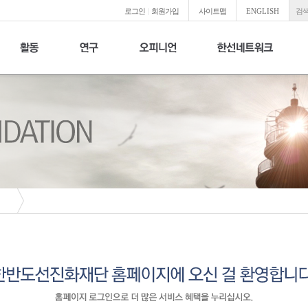
로그인
|
회원가입
사이트맵
ENGLISH
검색