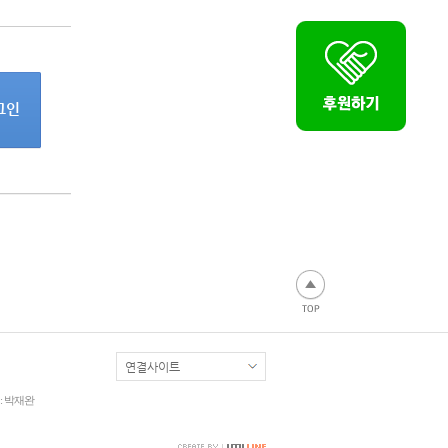
: 박재완