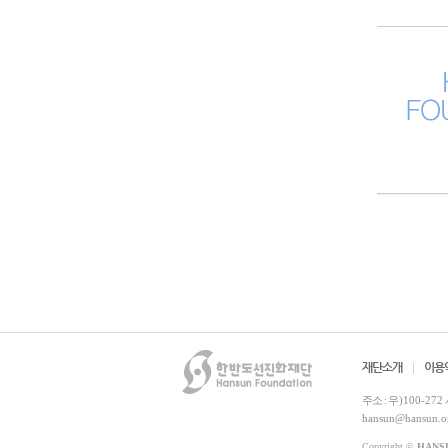
재단소개
이용
주소 :
우)100-272
hansun@hansun.o
Copyright ©
HANS