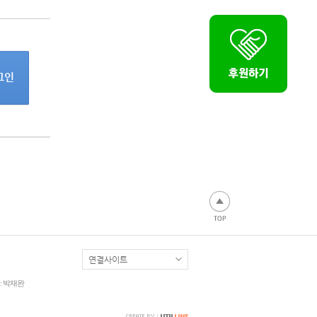
: 박재완