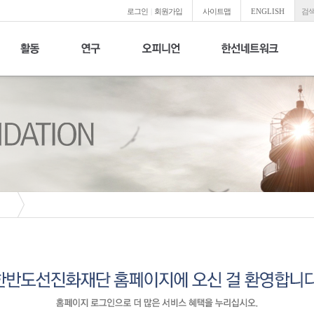
로그인
|
회원가입
사이트맵
ENGLISH
검색