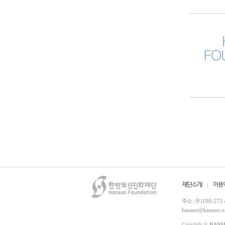
재단소개
이용
주소 :
우)100-272
hansun@hansun.o
Copyright ©
HANS