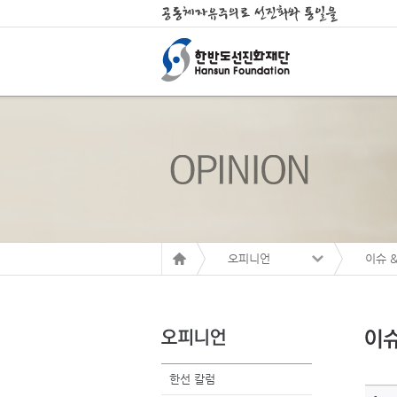
오피니언
이슈 
한선 칼럼