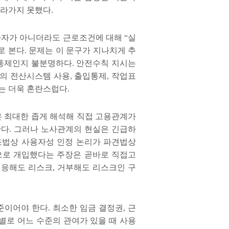
따라가지 못했다
.
사자가 아니더라도 근로조건에 대해
“
실
로 본다
.
문제는 이 문구가 지나치게 추
통제인지 불분명하다
.
안전수칙 지시는
의 전산시스템 사용
,
출입통제
,
작업표
는 더욱 혼란스럽다
.
 최대한 좁게 해석해 직접 고용관계가
간다
.
그러나 노사관계의 현실은 긴급하
조법상 사용자성 인정 논리가 파견법상
로 개입했다는 주장은 곧바로 직접고
 응해도 리스크
,
거부해도 리스크인 구
준이어야 한다
.
최소한 임금 결정권
,
근
별로 어느 수준의 관여가 있을 때 사용