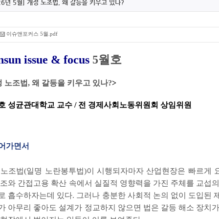
26년 5월] 개정 노조법, 왜 갈등을 키우고 있나?
이슈앤포커스 5월.pdf
sun issue & focus
5월호
 노조법, 왜 갈등을 키우고 있나?
>
호 성균관대학교 교수 / 전 경제사회노동위원회 상임위원
들어가면서
 노조법
(
일명 노란봉투법
)
이 시행되자마자 산업현장은 빠르게 
구조와 간접고용 확산 속에서 실질적 영향력을 가진 주체를 교섭의
로 흡수하자는데 있다
.
그러나 충분한 사회적 논의 없이 도입된 
가 아무리 좋아도 설계가 정교하지 않으면 법은 갈등 해소 장치