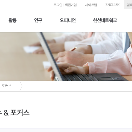
로그인
|
회원가입
사이트맵
ENGLISH
검색
& 포커스