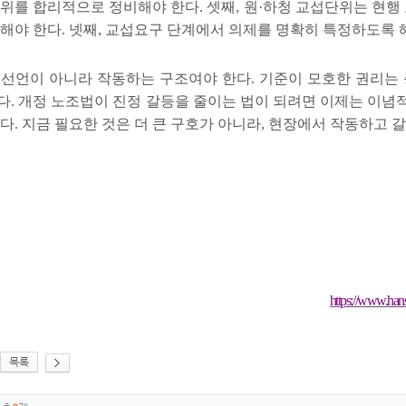
범위를 합리적으로 정비해야 한다
.
셋째
,
원
·
하청 교섭단위는 현행
 해야 한다
.
넷째
,
교섭요구 단계에서 의제를 명확히 특정하도록 해
 선언이 아니라 작동하는 구조여야 한다
.
기준이 모호한 권리는
다
.
개정 노조법이 진정 갈등을 줄이는 법이 되려면 이제는 이념
한다
.
지금 필요한 것은 더 큰 구호가 아니라
,
현장에서 작동하고 갈
https://www.han
목록