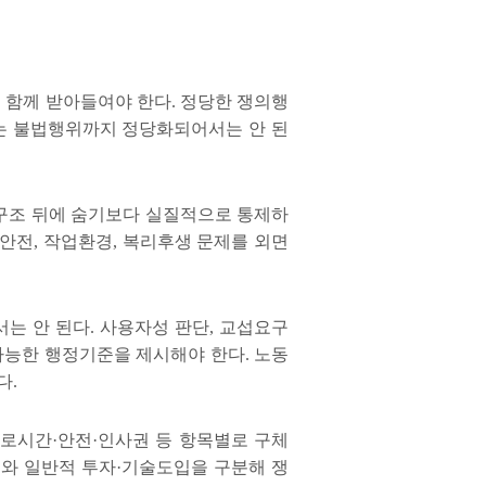
 함께 받아들여야 한다
.
정당한 쟁의행
는 불법행위까지 정당화되어서는 안 된
구조 뒤에 숨기보다 실질적으로 통제하
 안전
,
작업환경
,
복리후생 문제를 외면
서는 안 된다
.
사용자성 판단
,
교섭요구
 가능한 행정기준을 제시해야 한다
.
노동
다
.
로시간
·
안전
·
인사권 등 항목별로 구체
와 일반적 투자
·
기술도입을 구분해 쟁