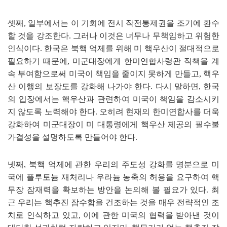
셋째
,
일부에서는 이 기회에 전시 작전통제권을 조기에 환수
할 것을 강조한다
.
그러나 이것은 너무나 무책임하고 위험한
인식이다
.
한국은 북핵 억제를 위해 미 핵우산이 절대적으로
필요하기 때문에
,
미군대장에게 한미연합사령관 직책을 계
속 부여함으로써 미국이 책임을 줄이지 못하게 만들고
,
핵우
산 이행의 보장도를 강화해 나가야 한다
.
다시 말하면
,
한국
의 입장에서는 핵우산과 관련하여 미국이 책임을 감소시키
지 않도록 노력해야 한다
.
오히려 현재의 한미연합사를 더욱
강화하여 미군대장이 미 대통령에게 핵우산 제공의 필수불
가결성을 설명하도록 만들어야 한다
.
넷째
,
북핵 억제에 관한 우리의 주도성 강화를 명분으로 미
국에 플루토늄 재처리나 우라늄 농축의 허용을 요구하여 핵
무장 잠재력을 확보하는 방안을 논의해 볼 필요가 있다
.
최
근 우리는 핵추진 잠수함을 건조하는 것을 매우 전략적인 조
치로 인식하고 있고
,
이에 관한 미국의 협력을 받아낸 것이