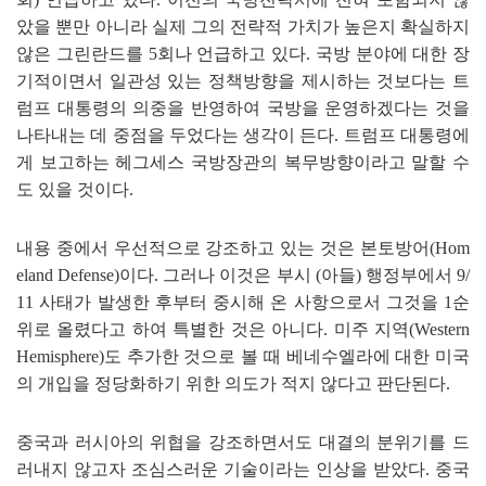
았을 뿐만 아니라 실제 그의 전략적 가치가 높은지 확실하지
않은 그린란드를
5
회나 언급하고 있다
.
국방 분야에 대한 장
기적이면서 일관성 있는 정책방향을 제시하는 것보다는 트
럼프 대통령의 의중을 반영하여 국방을 운영하겠다는 것을
나타내는 데 중점을 두었다는 생각이 든다
.
트럼프 대통령에
게 보고하는 헤그세스 국방장관의 복무방향이라고 말할 수
도 있을 것이다
.
내용 중에서 우선적으로 강조하고 있는 것은 본토방어
(Hom
eland Defense)
이다
.
그러나 이것은 부시
(
아들
)
행정부에서
9/
11
사태가 발생한 후부터 중시해 온 사항으로서 그것을
1
순
위로 올렸다고 하여 특별한 것은 아니다
.
미주 지역
(Western
Hemisphere)
도 추가한 것으로 볼 때 베네수엘라에 대한 미국
의 개입을 정당화하기 위한 의도가 적지 않다고 판단된다
.
중국과 러시아의 위협을 강조하면서도 대결의 분위기를 드
러내지 않고자 조심스러운 기술이라는 인상을 받았다
.
중국