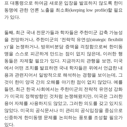
프 대통령으로 하여금 새로운 입장을 발표하지 않도록 한미
동맹에 관한 언론 노출을 최소화
(keeping low profile)
할 필요
가 있다
.
둘째
,
최근 국내 전문가들과 학자들은 주한미군 감축 가능성
을 전망하거나
,
주한미군의
‘
전략적 유연성
(strategic flexibilit
y)
’
을 논쟁하거나
,
방위비분담 증액을 걱정함으로써 한미동
맹을 스스로 피곤하게 만드는 점이 없지 않은데
,
이러한 행
동들은 자제할 필요가 있다
.
지금까지의 관행을 보면
,
미국
에서 어떤 조치를 발표하면 국내 학자들은 위에서 언급한 내
용과 관련지어서 일방적으로 해석하는 경향을 보이는데
,
그
것이 한미 양국 간의 오해를 야기한 점이 없지 않았다
.
예를
들면
,
최근 한국 사회에서는 주한미군의 전략적 유연성 강화
가 미국의 정책방향인 것처럼 논쟁해왔지만
,
미국은 그러한
용어 자체를 사용하지도 않았고
,
그러한 의도를 갖고 있지도
않았다
.
미국의 공식문서나 미 관리의 공식입장을 중심으로
신중하게 한미동맹 문제를 논의하는 풍토를 조성할 필요가
있다
.