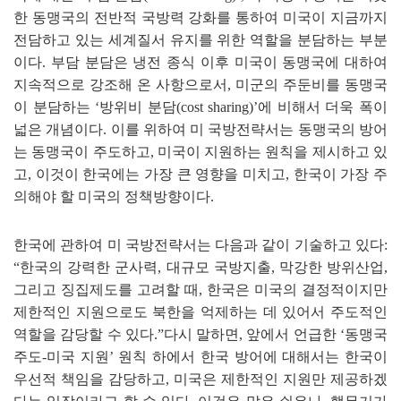
한 동맹국의 전반적 국방력 강화를 통하여 미국이 지금까지
전담하고 있는 세계질서 유지를 위한 역할을 분담하는 부분
이다
.
부담 분담은 냉전 종식 이후 미국이 동맹국에 대하여
지속적으로 강조해 온 사항으로서
,
미군의 주둔비를 동맹국
이 분담하는
‘
방위비 분담
(cost sharing)
’
에 비해서 더욱 폭이
넓은 개념이다
.
이를 위하여 미 국방전략서는 동맹국의 방어
는 동맹국이 주도하고
,
미국이 지원하는 원칙을 제시하고 있
고
,
이것이 한국에는 가장 큰 영향을 미치고
,
한국이 가장 주
의해야 할 미국의 정책방향이다
.
한국에 관하여 미 국방전략서는 다음과 같이 기술하고 있다
:
“
한국의 강력한 군사력
,
대규모 국방지출
,
막강한 방위산업
,
그리고 징집제도를 고려할 때
,
한국은 미국의 결정적이지만
제한적인 지원으로도 북한을 억제하는 데 있어서 주도적인
역할을 감당할 수 있다
.
”
다시 말하면
,
앞에서 언급한
‘
동맹국
주도
-
미국 지원
’
원칙 하에서 한국 방어에 대해서는 한국이
우선적 책임을 감당하고
,
미국은 제한적인 지원만 제공하겠