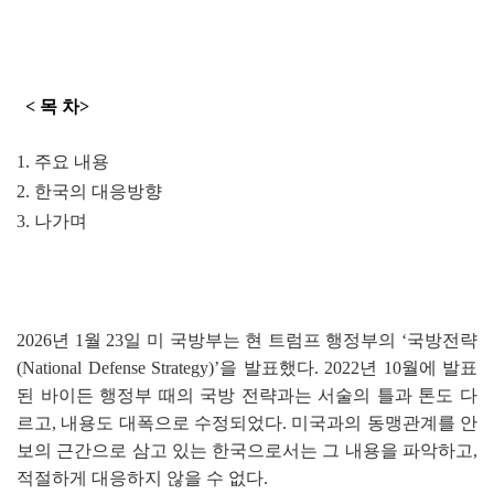
< 목 차>
1.
주요 내용
2.
한국의 대응방향
3.
나가며
2026
년
1
월
23
일 미
국방부는 현 트럼프 행정부의
‘
국방전략
(National Defense Strategy)
’
을 발표했다
. 2022
년
10
월에 발표
된 바이든 행정부 때의 국방 전략과는 서술의 틀과 톤도 다
르고
,
내용도 대폭으로 수정되었다
.
미국과의 동맹관계를 안
보의 근간으로 삼고 있는 한국으로서는 그 내용을 파악하고
,
적절하게 대응하지 않을 수 없다
.