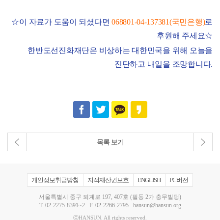
☆
이 자료가 도움이 되셨다면
068801-04-137381(
국민은행
)
로
후원해 주세요
☆
한반도선진화재단은 비상하는 대한민국을 위해 오늘을
진단하고 내일을 조망합니다
.
목록 보기
개인정보취급방침
지적재산권보호
ENGLISH
PC버전
서울특별시 중구 퇴계로 197, 407호 (필동 2가 충무빌딩)
T.
02-2275-8391~2
F. 02-2266-2795
hansun@hansun.org
ⓒHANSUN. All rights reserved.