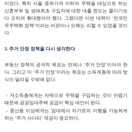
이었다
.
특히 서울 중위가격 이하의 주택을 대상으로 하는
신혼부부 및 생애최초 구입자에 대한 대출 한도는 줄이기보
다 오히려 확대했어야 했다
.
그랬다면 이번 대책이
‘
전국민
무주택화 정책
’
이라는 비판이나 오해는 피할 수 있었을 것이
다
.
3.
주거 안정 정책을 다시 생각한다
부동산 정책의 궁극적 목표는 언제나
‘
주거 안정
’
이어야 한
다
.
그리고 이
‘
주거 안정
’
이라는 목표는 소득계층에 따라 방
식이 달라질 수밖에 없다
.
- 저소득층에게는 자력으로 주택을 구입하는 것이 어렵기
때문에 공공임대주택 공급이 핵심 대안이 된다.
- 중산층 이상에게는 임대에서 자가로의 이행을 가능하게
하는
‘
주거 사다리
’
제공이 중요하다
.