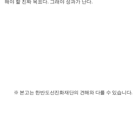
해야 할 진짜 목표다
.
그래야 성과가 난다
.
※
본고는 한반도선진화재단의 견해와 다를 수 있습니다
.