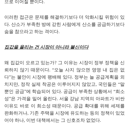
으로 이어질 뿐이다
.
이러한 접근은 문제를 해결하기보다 더 악화시킬 위험이 있
다
.
산소가 부족한 방에 갇힌 사람에게 산소를 공급하기보다
숨을 참으라고 하는 격이다
.
집값을 올리는 건 시장이 아니라 불신이다
왜 집값이 오르고 있는가
?
그 이유는 시장이 정부 정책을 신
뢰하지 않기 때문이다
.
“
오늘 사지 않으면 영영 내 집은 없
다
”
는 불안이 시장에 팽배해 있다
.
정부는 늘 공급계획을 외
치지만
,
정작 실제 착공은 이루어지지 않았고
,
국민들은
“
말
뿐인 공급
”
에 학습되어 있다
.
공급이 부족한 상황에서
“
희소
성
”
은 가격을 밀어 올린다
.
서울 강남 지역의 아파트가 비싼
이유도 바로 이 희소성 때문이다
.
공급 확대를 위해 세제를
완화하거나
,
기존 주택을 시장에 유도하는 등의 정책이 있었
어야 하나
,
이번 대책에서는 그 신호조차 없었다
.