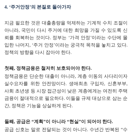
4.
‘
주거안정
’
의 본질로 돌아가자
지금 필요한 것은 대출총량을 억제하는 기계적 수치 조절이
아니라
,
국민이 다시 주거에 대한 희망을 가질 수 있도록 신
뢰를 회복하는 것이다
.
정부는
‘
가격 안정
’
이라는 수단에 몰
입한 나머지
,
‘
주거 안정
’
이라는 궁극적 목적을 놓치고 있다
.
정책의 방향을 다시 잡아야 한다
.
첫째
,
정책금융은 철저히 보호되어야 한다
.
정책금융은 단순한 대출이 아니라
,
계층 이동의 사다리이자
실수요자를 위한 안전망이다
.
생애최초 구입자
,
신혼부부
,
사회 초년생 등 시장 접근성이 낮은 계층에게는 여전히 주택
금융이 절대적으로 필요하다
.
이들을 규제 대상으로 삼는 순
간
,
정책은 기능을 상실하게 된다
.
둘째
,
공급은
“
계획
”
이 아니라
“
현실
”
이 되어야 한다
.
공급 신호는 말로 전달되는 것이 아니다
.
수년간 반복된
“
수