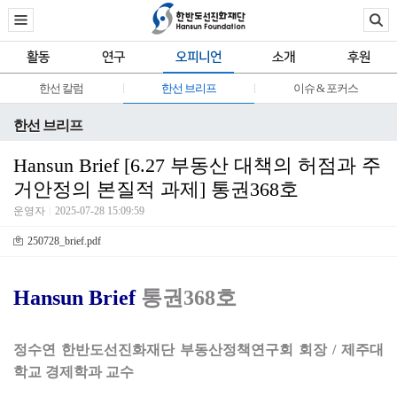
활동
연구
오피니언
소개
후원
한선 칼럼
한선 브리프
이슈 & 포커스
한선 브리프
Hansun Brief [6.27 부동산 대책의 허점과 주
거안정의 본질적 과제] 통권368호
운영자
2025-07-28 15:09:59
250728_brief.pdf
Hansun Brief
통권368호
정수연 한반도선진화재단 부동산정책연구회 회장 / 제주대
학교 경제학과 교수