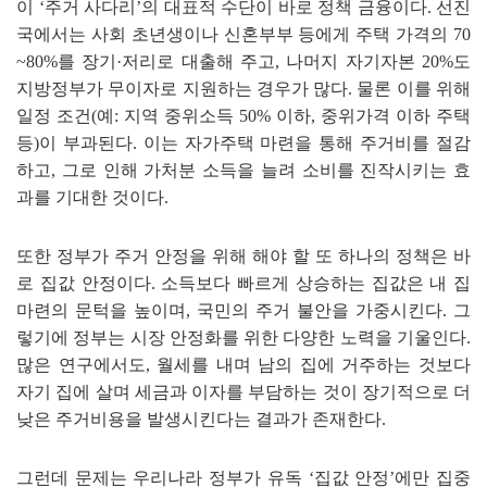
이
‘
주거 사다리
’
의 대표적 수단이 바로 정책 금융이다
.
선진
국에서는 사회 초년생이나 신혼부부 등에게 주택 가격의
70
~80%
를 장기
·
저리로 대출해 주고
,
나머지 자기자본
20%
도
지방정부가 무이자로 지원하는 경우가 많다
.
물론 이를 위해
일정 조건
(
예
:
지역 중위소득
50%
이하
,
중위가격 이하 주택
등
)
이 부과된다
.
이는 자가주택 마련을 통해 주거비를 절감
하고
,
그로 인해 가처분 소득을 늘려 소비를 진작시키는 효
과를 기대한 것이다
.
또한 정부가 주거 안정을 위해 해야 할 또 하나의 정책은 바
로 집값 안정이다
.
소득보다 빠르게 상승하는 집값은 내 집
마련의 문턱을 높이며
,
국민의 주거 불안을 가중시킨다
.
그
렇기에 정부는 시장 안정화를 위한 다양한 노력을 기울인다
.
많은 연구에서도
,
월세를 내며 남의 집에 거주하는 것보다
자기 집에 살며 세금과 이자를 부담하는 것이 장기적으로 더
낮은 주거비용을 발생시킨다는 결과가 존재한다
.
그런데 문제는 우리나라 정부가 유독
‘
집값 안정
’
에만 집중