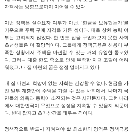
자책하는 방향으로까지 이어질 수 있다
.
이번 정책은 실수요자 여부가 아닌
,
‘
현금을 보유했는가
’
를
기준으로 주택 구매 자격을 가른 셈이다
.
대출 상환 능력 여
부는 고려되지 않았다
.
한 번도 집을 구입해보지 못한 사회
초년생들은 더 절망적이다
.
그들에게 정책금융은 신용이 부
족한 상황에서 주택을 마련할 수 있는 거의 유일한 통로였
다
.
그러나 대출 한도 축소로 인해 부족한 자금 조달이 어려
워졌고
,
내 집 마련의 꿈은 점점 멀어지고 있다
.
내 집 마련의 희망이 없는 사회는 건강할 수 없다
.
현금을 가
진 일부 계층만이 주택을 가질 수 있는 사회에서
,
나머지 국
민들의 의욕과 동력이 소진되는 것은 시간문제다
.
그런 나라
에서 대한민국이 무엇으로 성장을 지속할 수 있을지 의문이
다
.
빈대 잡자고 초가삼간을 태우는 격이다
.
정책적으로 반드시 지켜져야 할 최소한의 영역은 정책금융