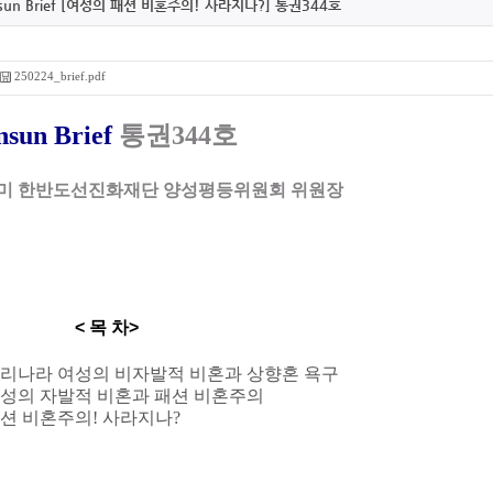
sun Brief [여성의 패션 비혼주의! 사라지나?] 통권344호
250224_brief.pdf
sun Brief
통권344호
미 한반도선진화재단 양성평등위원회 위원장
< 목 차>
 우리나라 여성의 비자발적 비혼과 상향혼 욕구
 여성의 자발적 비혼과 패션 비혼주의
패션 비혼주의! 사라지나?