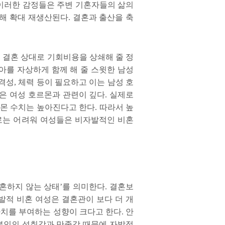
이러한 감정들은 주변 기혼자들의 삶의
해 확대 재생산된다
.
결혼과 출산을 축
 결혼 상대로 기회비용을 상쇄해 줄 정
아를 자상하게 함께 해 줄 스윗한 남성
공격성
,
체력 등이 필요하고 이는 남성 호
은 여성 호르몬과 관련이 깊다
.
실제로
르몬 수치는 높아진다고 한다
.
따라서 높
로는 어려워 여성들은 비자발적인 비혼
혼하지 않는 상태
’
를 의미한다
.
결혼보
발적 비혼 여성은 결혼관이 보다 더 개
가치를 부여하는 성향이 크다고 한다
.
안
본인의 성취감과 만족감 때문에 자발적