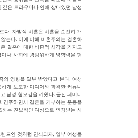
 깊은 트라우마나 연애 상대였던 남성
다르다
.
자발적 비혼은 비혼을 순전히 개
 않는다
.
이에 비해 비혼주의는 결혼하
은 결혼에 대한 비판적 시각을 가지고
람이나 사회에 광범위하게 영향력을 행
즘의 영향을 일부 받았다고 본다
.
여성
도하게 보도한 미디어와 과격한 커뮤니
고 남성 혐오감을 키웠다
.
급진 페미니
로 간주하면서 결혼을 거부하는 운동을
조하는 진보적인 여성으로 인정받는 사
트렌드인 것처럼 인식되자
,
일부 여성들