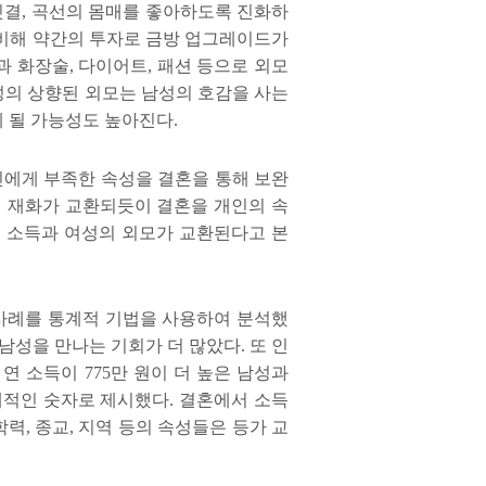
릿결
,
곡선의 몸매를 좋아하도록 진화하
비해 약간의 투자로 금방 업그레이드가
과 화장술
,
다이어트
,
패션 등으로 외모
성의 상향된 외모는 남성의 호감을 사는
게 될 가능성도 높아진다
.
에게 부족한 속성을 결혼을 통해 보완
 재화가 교환되듯이 결혼을 개인의 속
 소득과 여성의 외모가 교환된다고 본
사례를 통계적 기법을 사용하여 분석했
 남성을 만나는 기회가 더 많았다
.
또 인
 연 소득이
775
만 원이 더 높은 남성과
체적인 숫자로 제시했다
.
결혼에서 소득
학력
,
종교
,
지역 등의 속성들은 등가 교