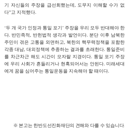
기 자신들의 주장을 급선회했는데
,
도무지 이해할 수가 없
다
”
고 지적했다
.
‘
두 개 국가 인정과 통일 포기
’
주장을 우리 모두 반대해야 한
다
.
반민족적
,
반헌법적 생각과 발언이다
.
분단 이후 남북한
주민이 겪은 고통을 외면하고
,
북한의 핵무력정책을 포함한
각종 대남
,
대외정책에 추종하는 결과를 초래한다
.
통일준비
를 차근차근 해도 시간이 모자랄 지경이다
.
통일 포기 주장
에 우리 사회가 흔들리거나 현혹되어서는 안된다
.
미래세대
에게 꿈을 심어주는 통일운동을 지속해야 할 때이다
.
※
본고는 한반도선진화재단의 견해와 다를 수 있습니다
.