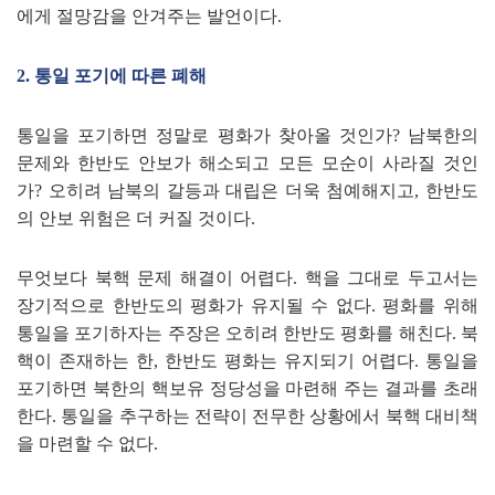
에게 절망감을 안겨주는 발언이다
.
2.
통일 포기에 따른 폐해
통일을 포기하면 정말로 평화가 찾아올 것인가
?
남북한의
문제와 한반도 안보가 해소되고 모든 모순이 사라질 것인
가
?
오히려 남북의 갈등과 대립은 더욱 첨예해지고
,
한반도
의 안보 위험은 더 커질 것이다
.
무엇보다 북핵 문제 해결이 어렵다
.
핵을 그대로 두고서는
장기적으로 한반도의 평화가 유지될 수 없다
.
평화를 위해
통일을 포기하자는 주장은 오히려 한반도 평화를 해친다
.
북
핵이 존재하는 한
,
한반도 평화는 유지되기 어렵다
.
통일을
포기하면 북한의 핵보유 정당성을 마련해 주는 결과를 초래
한다
.
통일을 추구하는 전략이 전무한 상황에서 북핵 대비책
을 마련할 수 없다
.