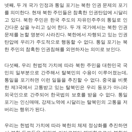
넷째
,
두 개 국가 인정과 통일 포기는 북한 인권 문제의 포기
를 의미한다
.
현재 북한 주민들은 참혹한 인권탄압에 시달리
고 있다
.
북한 주민은 한국 주도의 자유민주주의 통일로 인
간다운 삶을 누리고 싶어 한다
.
두 개 국가에서는 북한 인권
문제를 논할 명분이 사라진다
.
북한에서 자행되고 있는 인권
탄압에 우리가 주도적으로 행동할 수 없다
.
통일 포기는 북
한 주민의 참혹한 인권침해를 외면하자는 의미로 보인다
.
다섯째
,
우리 헌법적 가치에 따라 북한 주민을 대한민국 국
민의 일부분으로 간주해서 탈북민의 수용이 이루어졌는데
,
통일을 포기하면 이런 일들을 추진할 수 없다
.
중국을 비롯
한 제
3
국에서 고통받고 있는 탈북민은 우리 동포가 아니라
외국인으로 간주되어 한국법의 보호를 받을 수 없다
.
통일
포기는 인신매매
,
강제노역에 시달리는 탈북민의 고통을 저
버리는 행위가 된다
.
우리는 헌법적 가치에 따라 북한의 체제 정상화를 추진하면