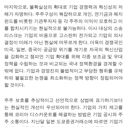
마지막으로
,
불확실성의 확대로 기업 경쟁력과 혁신성의 저
해가 자명하다
.
주주구성이 복잡하므로 개인
,
연기금과 헤지
펀드를 비롯한 기관투자자 등 각 주주의 이익이 모호하고 이
를 합치시키기는 현실적으로 불가능하다
.
이사 대상의 소송
리스크는 기업의 비용으로 고스란히 전가되고 기업의 의사
결정이 미래가 아닌 현실에 머무르게 한다
.
더욱이 경쟁국인
미국
,
일본
,
중국이 공급망 위기를 계기로 자국의 혁신산업
을 강화하고 챔피언 기업 확대를 위해 각종 보조금 및 우대
정책을 수립하는 것과 비교되는 국내 정책환경을 경계할 수
밖에 없다
.
기업과 경영진의 불법적이고 부당한 행위를 규제
하되 불필요한 논쟁을 최소화하는 정책 방향이 정립되어야
할 것이다
.
주주 보호를 추상적이고 선언적으로 상법에 표기하기보다
는 현실적인 개선이 우선되어야 한다
.
기업의 가치 제고를
통해 코리아 디스카운트를 해결하는 방법은 기업 공시와 주
주 소통이다
.
지난달 일본 도쿄증권거래소에 따르면 기업가