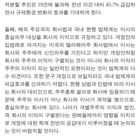
적분할 추진은
19
건에 불과해 전년
35
건 대비
45.7%
급감하
면서 규제환경 변화의 효과를 기대하게 한다
.
둘째
,
해외 주요국의 회사법과 국내 현행 법체계는 이사의
충실의무 대상을 회사의 이익으로 규정하고 있다
.
개정안의
입법례로 여겨지는 미국의 델라웨어주 회사법에서 이사는
회사와 주주에게 신인의무를 가진다고 하지만 개정안처럼
회사와 주주의 이익이 구별되는 것이 아니라 회사의 이익이
주주의 이익이 되는 일반적인 표현이라는 것이 법학계의 다
수 의견이다
.
또한 문구 개정으로 보일지라도 국내 법체계의
파급효과를 간과하기 어렵다
.
현행 상법과 민법에 따라 이사
는 회사의 대리인으로
,
주주총회 결의로 회사에 임용되기 때
문에 주주와 이사가 아닌 회사와 이사가 계약을 맺으므로
,
충실의무는 회사에 있다
.
나아가 개별주주의 이익과 법인
,
즉 회사의 이익이 구별된다는 판례들에까지 영향을 미치므
로 개정에 대한 학계 전반의 공감대가 이루어졌을 때 논의되
는 것이 바람직할 것이다
.