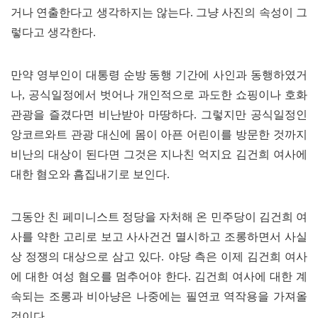
거나 연출한다고 생각하지는 않는다
.
그냥 사진의 속성이 그
렇다고 생각한다
.
만약 영부인이 대통령 순방 동행 기간에 사인과 동행하였거
나
,
공식일정에서 벗어나 개인적으로 과도한 쇼핑이나 호화
관광을 즐겼다면 비난받아 마땅하다
.
그렇지만 공식일정인
앙코르와트 관광 대신에 몸이 아픈 어린이를 방문한 것까지
비난의 대상이 된다면 그것은 지나친 억지요 김건희 여사에
대한 혐오와 흠집내기로 보인다
.
그동안 친 페미니스트 정당을 자처해 온 민주당이 김건희 여
사를 약한 고리로 보고 사사건건 멸시하고 조롱하면서 사실
상 정쟁의 대상으로 삼고 있다
.
야당 측은 이제 김건희 여사
에 대한 여성 혐오를 멈추어야 한다
.
김건희 여사에 대한 계
속되는 조롱과 비아냥은 나중에는 필연코 역작용을 가져올
것이다
.