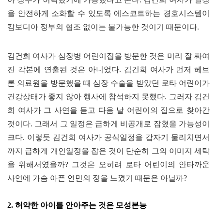
을 안전하게 소화할 수 있도록 에스코트하는 경호시스템이
캄보디아 정부의 협조 없이는 불가능한 것이기 때문이다
.
김건희 여사가 심장병 어린이집을 방문한 것은 미리 잘 짜여
진 각본에 연출된 것은 아니었다
.
김건희 여사가 먼저 헤브
론 의료원을 방문했을 때 심장 수술을 받았던 로타 어린이가
건강상태가 좋지 않아 행사에 참석하지 못했다
.
그러자 김건
희 여사가 그 사연을 듣고 다음 날 어린이의 집으로 찾아간
것이다
.
그래서 그 일정은 급하게 비공개로 잡혔을 가능성이
크다
.
이렇듯 김건희 여사가 공식일정을 갑자기 물리치면서
까지 급하게 개인일정을 잡은 것이 단순히 그의 이미지 세탁
을 위해서였을까
?
그것은 오히려 로타 어린이의 안타까운
사연에 가슴 아픈 연민의 정을 느꼈기 때문은 아닐까
?
2.
허약한 아이를 안아주는 것은 모성본능