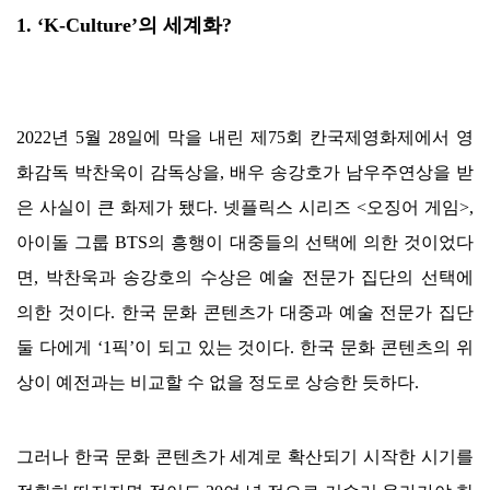
1. ‘K-Culture’
의 세계화
?
2022
년
5
월
28
일에 막을 내린 제
75
회 칸국제영화제에서 영
화감독 박찬욱이 감독상을
,
배우 송강호가 남우주연상을 받
은 사실이 큰 화제가 됐다
.
넷플릭스 시리즈
<
오징어 게임
>,
아이돌 그룹
BTS
의 흥행이 대중들의 선택에 의한 것이었다
면
,
박찬욱과 송강호의 수상은 예술 전문가 집단의 선택에
의한 것이다
.
한국 문화 콘텐츠가 대중과 예술 전문가 집단
둘 다에게
‘1
픽
’
이 되고 있는 것이다
.
한국 문화 콘텐츠의 위
상이 예전과는 비교할 수 없을 정도로 상승한 듯하다
.
그러나 한국 문화 콘텐츠가 세계로 확산되기 시작한 시기를