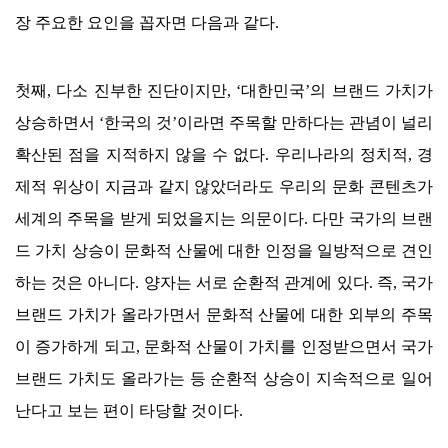
장 주요한 요인을 꼽자면 다음과 같다
.
첫째
,
다소 진부한 진단이지만
, ‘
대한민국
’
의 브랜드 가치가
상승하면서
‘
한국의 것
’
이라면 주목할 만하다는 관념이 널리
확산된 점을 지적하지 않을 수 없다
.
우리나라의 정치적
,
경
제적 위상이 지금과 같지 않았더라도 우리의 문화 콘텐츠가
세계의 주목을 받게 되었을지는 의문이다
.
다만 국가의 브랜
드 가치 상승이 문화적 산물에 대한 인정을 일방적으로 견인
하는 것은 아니다
.
양자는 서로 순환적 관계에 있다
.
즉
,
국가
브랜드 가치가 올라가면서 문화적 산물에 대한 외부의 주목
이 증가하게 되고
,
문화적 산물이 가치를 인정받으면서 국가
브랜드 가치도 올라가는 등 순환적 상승이 지속적으로 일어
난다고 보는 편이 타당할 것이다
.