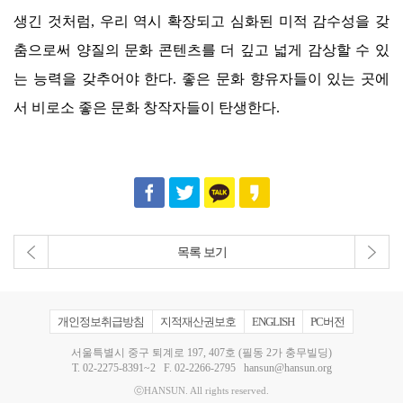
생긴 것처럼
,
우리 역시 확장되고 심화된 미적 감수성을 갖
춤으로써 양질의 문화 콘텐츠를 더 깊고 넓게 감상할 수 있
는 능력을 갖추어야 한다
.
좋은 문화 향유자들이 있는 곳에
서 비로소 좋은 문화 창작자들이 탄생한다
.
목록 보기
개인정보취급방침
지적재산권보호
ENGLISH
PC버전
서울특별시 중구 퇴계로 197, 407호 (필동 2가 충무빌딩)
T.
02-2275-8391~2
F. 02-2266-2795
hansun@hansun.org
ⓒHANSUN. All rights reserved.