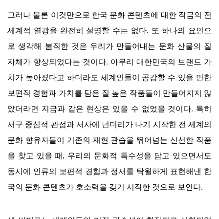
그러나 물론 이것만으로 한국 문화 콘텐츠에 대한 작금의 전
세계적 열광을 완전히 설명할 수는 없다
.
또 하나의 요인으
로 생각해 봄직한 것은 우리가 만들어내는 문화 산물의 질
자체가 향상되었다는 것이다
.
아무리 대한민국의 브랜드 가
치가 높아졌다고 하더라도 세계인들이 공감할 수 있을 만한
보편적 경험과 가치를 담은 질 높은 작품들이 만들어지지 않
았더라면 지금과 같은 현상은 있을 수 없었을 것이다
.
특히
서구 중심적 관점과 서사에 넌더리가 나기 시작한 전 세계의
문화 향유자들이 기존의 재현 관습을 뛰어넘는 신선한 작품
을 찾고 있을 때
,
우리의 문화적 특수성을 담고 있으면서도
동시에 인류의 보편적 경험과 정서를 탁월하게 표현해낸 한
국의 문화 콘텐츠가 호소력을 갖기 시작한 것으로 보인다
.