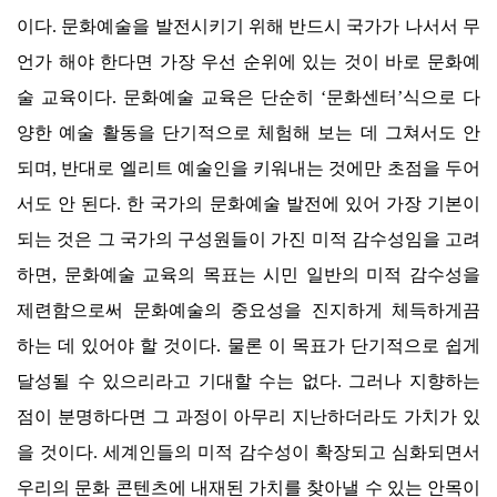
이다
.
문화예술을 발전시키기 위해 반드시 국가가 나서서 무
언가 해야 한다면 가장 우선 순위에 있는 것이 바로 문화예
술 교육이다
.
문화예술 교육은 단순히
‘
문화센터
’
식으로 다
양한 예술 활동을 단기적으로 체험해 보는 데 그쳐서도 안
되며
,
반대로 엘리트 예술인을 키워내는 것에만 초점을 두어
서도 안 된다
.
한 국가의 문화예술 발전에 있어 가장 기본이
되는 것은 그 국가의 구성원들이 가진 미적 감수성임을 고려
하면
,
문화예술 교육의 목표는 시민 일반의 미적 감수성을
제련함으로써 문화예술의 중요성을 진지하게 체득하게끔
하는 데 있어야 할 것이다
.
물론 이 목표가 단기적으로 쉽게
달성될 수 있으리라고 기대할 수는 없다
.
그러나 지향하는
점이 분명하다면 그 과정이 아무리 지난하더라도 가치가 있
을 것이다
.
세계인들의 미적 감수성이 확장되고 심화되면서
우리의 문화 콘텐츠에 내재된 가치를 찾아낼 수 있는 안목이