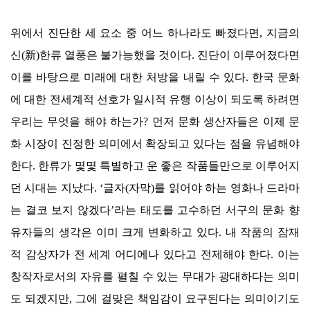
위에서 진단한 세 요소 중 어느 하나라도 빠졌다면
,
지금의
신
(
新
)
한류 열풍은 불가능했을 것이다
.
진단이 이루어졌다면
이를 바탕으로 미래에 대한 처방을 내릴 수 있다
.
한국 문화
에 대한 전세계적 선호가 일시적 유행 이상이 되도록 하려면
우리는 무엇을 해야 하는가
?
먼저 문화 생산자들은 이제 문
화 시장이 진정한 의미에서 확장되고 있다는 점을 유념해야
한다
.
한류가 몇몇 특별하고 운 좋은 작품들만으로 이루어지
던 시대는 지났다
. ‘
글자
(
자막
)
를 읽어야 하는 영화나 드라마
는 결코 보지 않겠다
’
라는 태도를 고수하던 서구의 문화 향
유자들의 생각은 이미 크게 변화하고 있다
.
내 작품의 잠재
적 감상자가 전 세계 어디에나 있다고 전제해야 한다
.
이는
창작자로서의 자유를 펼칠 수 있는 무대가 광대하다는 의미
도 되겠지만
,
그에 걸맞은 책임감이 요구된다는 의미이기도