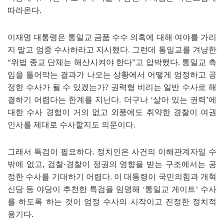
따라온다
.
이재명 대통령은 통일교 금품 수수 의혹에 대해 여야를 가리
지 말고 엄중 수사하라고 지시했다
.
그런데 통일교를 겨냥한
“
위법 종교 단체는 해산시켜야 한다
”
고 압박했다
.
통일교 측
입을 틀어막는 결과가 나오는 상황에서 어떻게 엄정하고 공
정한 수사가 될 수 있겠는가
?
권력형 비리는 일반 수사로 해
결하기 어렵다는 한계를 지닌다
.
더구나
‘
살아 있는 권력
’
에
대한 수사 경험이 거의 없고 외풍에도 취약한 경찰이 여권
인사를 제대로 수사할지도 의문이다
.
그래서 특검이 필요하다
.
정치인은 사건의 이해관계자일 수
밖에 없고
,
검찰
·
경찰이 정권의 영향을 받는 구조에서는 공
정한 수사를 기대하기 어렵다
.
이 대통령이 국민의힘과 개혁
신당 등 야당이 추천한 특검을 임명해
‘
통일교 게이트
’
수사
를 하도록 하는 것이 엄정 수사의 시작이고 진정한 정치적
용기다
.