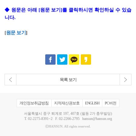
◆
원문은 아래 [원문 보기]를 클릭하시면 확인하실 수 있습
니다.
[
원문 보기
]
목록 보기
개인정보취급방침
지적재산권보호
ENGLISH
PC버전
서울특별시 중구 퇴계로 197, 407호 (필동 2가 충무빌딩)
T.
02-2275-8391~2
F. 02-2266-2795
hansun@hansun.org
ⓒHANSUN. All rights reserved.