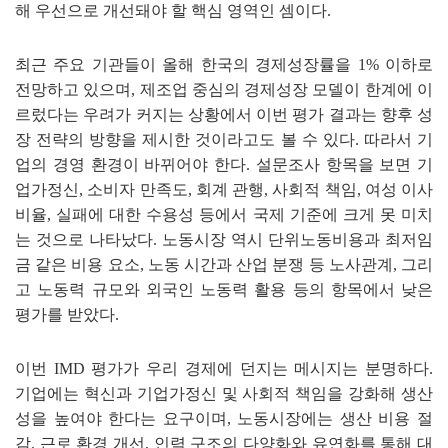
해 우선으로 개선돼야 할 핵심 영역인 셈이다
.
최근 주요 기관들이 올해 한국의 경제성장률을
1%
이하로
전망하고 있으며
,
제조업 중심의 경제성장 모델이 한계에 이
르렀다는 우려가 커지는 상황에서 이번 평가 결과는 향후 성
장 전략의 방향을 제시한 것이라고도 볼 수 있다
.
따라서 기
업의 경영 환경이 바뀌어야 한다
.
설문조사 항목을 보면 기
업가정신
,
소비자 만족도
,
회계 관행
,
사회적 책임
,
여성 이사
비율
,
실패에 대한 수용성 등에서 국제 기준에 크게 못 미치
는 것으로 나타났다
.
노동시장 역시 단위노동비용과 최저임
금 같은 비용 요소
,
노동 시간과 산업 분쟁 등 노사관계
,
그리
고 노동력 규모와 외국인 노동력 활용 등의 항목에서 낮은
평가를 받았다
.
이번
IMD
평가가 우리 경제에 던지는 메시지는 분명하다
.
기업에는 혁신과 기업가정신 및 사회적 책임을 강화해 생산
성을 높여야 한다는 요구이며
,
노동시장에는 생산 비용 절
감
,
근로 환경 개선
,
인력 구조의 다양화와 유연화를 통해 대