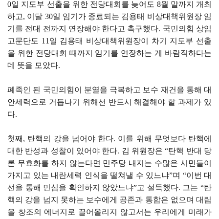
0일 지도부 선출을 위한 전당대회를 늦어도 8월 말까지 개최
하고, 이달 30일 임기가 종료되는 김용태 비상대책위원장 임
기를 전대 전까지 연장해야 한다고 촉구했다. 국민의힘 상임
고문단도 11일 김용태 비상대책위원장이 차기 지도부 선출
을 위한 전당대회 때까지 임기를 연장하는 게 바람직하다는
데 뜻을 모았다.
폐족인 된 국민의힘이 분열을 극복하고 보수 재건을 통해 대
안세력으로 거듭나기 위해선 반드시 해결해야 할 과제가 있
다.
첫째, 탄핵의 강을 넘어야 한다. 이를 위해 무엇보다 탄핵에
대한 반성과 성찰이 있어야 한다. 김 위원장은 “탄핵 반대 당
론 무효화를 하지 않는다면 민주당 내지는 수많은 시민들이
가지고 있는 내란세력 인식을 떨쳐낼 수 있느냐”며 “이번 대
선을 통해 민심을 확인하지 않았느냐”고 설득했다. 그는 “탄
핵의 강을 넘지 못하는 보수에게 공존과 통합은 없으며 대립
을 창조의 에너지로 끌어올리지 않고서는 우리에게 미래가