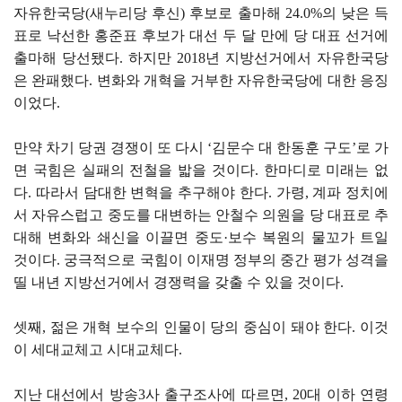
자유한국당(새누리당 후신) 후보로 출마해 24.0%의 낮은 득
표로 낙선한 홍준표 후보가 대선 두 달 만에 당 대표 선거에
출마해 당선됐다. 하지만 2018년 지방선거에서 자유한국당
은 완패했다. 변화와 개혁을 거부한 자유한국당에 대한 응징
이었다.
만약 차기 당권 경쟁이 또 다시 ‘김문수 대 한동훈 구도’로 가
면 국힘은 실패의 전철을 밟을 것이다. 한마디로 미래는 없
다. 따라서 담대한 변혁을 추구해야 한다. 가령, 계파 정치에
서 자유스럽고 중도를 대변하는 안철수 의원을 당 대표로 추
대해 변화와 쇄신을 이끌면 중도·보수 복원의 물꼬가 트일
것이다. 궁극적으로 국힘이 이재명 정부의 중간 평가 성격을
띨 내년 지방선거에서 경쟁력을 갖출 수 있을 것이다.
셋째, 젊은 개혁 보수의 인물이 당의 중심이 돼야 한다. 이것
이 세대교체고 시대교체다.
지난 대선에서 방송3사 출구조사에 따르면, 20대 이하 연령