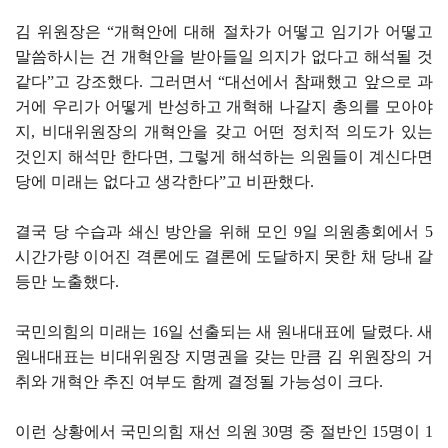
김 위원장은 “개혁안에 대해 절차가 어떻고 임기가 어떻고
말씀하시는 건 개혁안을 받아들일 의지가 없다고 해석될 것
같다”고 강조했다. 그러면서 “대선에서 참패했고 앞으로 과
거에 우리가 어떻게 반성하고 개혁해 나갈지 총의를 모아야
지, 비대위원장의 개혁안을 갖고 어떤 정치적 의도가 있는
것인지 해석만 한다면, 그렇게 해석하는 의원들이 계신다면
당에 미래는 없다고 생각한다”고 비판했다.
결국 당 수습과 쇄신 방안을 위해 모인 9일 의원총회에서 5
시간가량 이어진 격론에도 결론에 도달하지 못한 채 당내 갈
등만 노출했다.
국민의힘의 미래는 16일 선출되는 새 원내대표에 달렸다. 새
원내대표는 비대위원장 지명권을 갖는 만큼 김 위원장의 거
취와 개혁안 추진 여부도 함께 결정될 가능성이 크다.
이런 상황에서 국민의힘 재선 의원 30명 중 절반인 15명이 1