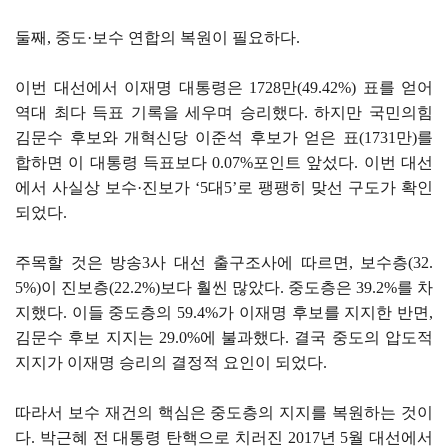
둘째, 중도·보수 연합의 복원이 필요하다.
이번 대선에서 이재명 대통령은 1728만(49.42%) 표를 얻어
역대 최다 득표 기록을 세우며 승리했다. 하지만 국민의힘
김문수 후보와 개혁신당 이준석 후보가 얻은 표(1731만)를
합하면 이 대통령 득표보다 0.07%포인트 앞섰다. 이번 대선
에서 사실상 보수·진보가 ‘5대5’로 팽팽히 맞선 구도가 확인
되었다.
주목할 것은 방송3사 대선 출구조사에 따르면, 보수층(32.
5%)이 진보층(22.2%)보다 훨씬 많았다. 중도층은 39.2%를 차
지했다. 이들 중도층의 59.4%가 이재명 후보를 지지한 반면,
김문수 후보 지지는 29.0%에 불과했다. 결국 중도의 압도적
지지가 이재명 승리의 결정적 요인이 되었다.
따라서 보수 재건의 핵심은 중도층의 지지를 복원하는 것이
다. 박근혜 전 대통령 탄핵으로 치러진 2017년 5월 대선에서