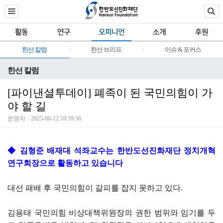
활동
연구
오피니언
소개
후원
한선 칼럼
한선 브리프
이슈 & 포커스
한선 칼럼
[파이낸셜투데이] 폐족이 된 국민의힘이 가
야 할 길
운영자
2025-06-12 10:59:36
◆ 김형준 배재대 석좌교수는 한반도선진화재단 정치개혁
연구회장으로 활동하고 있습니다
대선 패배 후 국민의힘이 갈피를 잡지 못하고 있다.
김용태 국민의힘 비상대책위원장의 권한 범위와 임기를 두