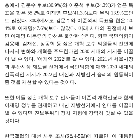
층에서 김문수 후보(30.9%)와 이준석 후보(24.3%)가 얻은 득
표율 합은 55.2%로 이재명 후보(41.3%)보다 무려 13.9%포인
트 많았다. 30대에서도 김문수와 이준석의 득표율 합은 50.
4%로 이재명(47.6%)보다 많았다. 미래 세대의 관점에서 보
면 이재명 대통령의 당선은 불안한 승리다. 향후 국민의힘이
김용태, 김재섭, 장동혁 등 젊은 개혁 보수 의원들의 전면에
나서서 변화와 개혁을 주도한다면 2030 세대의 지지를 이끌
어 낼 수 있다. ‘어게인 2022’로 갈 수 있다. 2021년 서울시장
과 부산시장 재보궐 선거에서 국민의힘에 대한 2030 세대의
전폭적인 지지가 2022년 대선과 지방선거 승리의 원동력이
된 것을 재현할 수 있다는 것이다.
또한 이들 젊은 개혁 보수 인사들이 이준석 개혁신당과 함께
이재명 정부를 견제하고 내년 지방선거에서 연대를 이끌어
낼 수 있다면 진보우위의 정치 지형에 강력히 맞설 수 있을
것이다.
한국갤럽의 대선 사후 조사(6월4-5일)에 따르면, 이 대통령