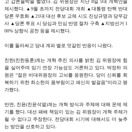
고 갑론을박을 벌였다. 김 위원장은 지난 8일 5대 개혁안을
제시했다. ▲9월 초까지 전당대회 개최 ▲대통령 탄핵 반대
당론 무효화 ▲21대 대선 후보 교체 시도 진상규명과 당무감
사 ▲당론 투표 시 당심과 민심 반영 절차 구축 ▲지방선거 1
00% 상향식 공천 등을 제시했다.
이를 둘러싸고 당내 계파 별로 엇갈린 반응이 나왔다.
친한(친한동훈)계는 개혁 추진 의사를 밝힌 김 위원장에 힘
을 실어주며 임기 연장 가능성도 거론하고 있다. 박정하 의
원은 “젊은 비대위원장의 고뇌를 응원한다. 당이 신뢰를 회
복하기 위한 최소한의 몸부림이고 쇄신의 발걸음”이라고 평
가했다.
반면, 친윤(친윤석열)계는 개혁 방식과 주체에 대해 문제 제
기를 했다. 대선 패배 책임이 있는 김 위원장이 개혁 주체가
될 수 없다고 주장한다. 전당대회 시기에 대해서도 더 늦추
는 방안을 선호하고 있다.