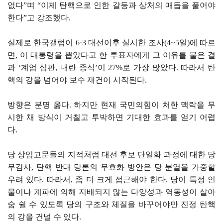
없다”며 “이제 탄핵으로 인한 갈등과 상처의 매듭을 풀어야
한다”고 강조했다.
실제로 한국갤럽이 6·3 대선이후 실시한 조사(4~5일)에 따르
면, 이 대통령을 뽑았다고 한 투표자에게 그 이유를 물은 결
과 ‘계엄 심판, 내란 종식’이 27%로 가장 많았다. 따라서 탄
핵의 강을 넘어야 보수 재건이 시작된다.
방향은 분명 옳다. 하지만 현재 국민의힘이 처한 맥락을 무
시한 채 방식이 거칠고 투박하면 기대한 효과를 얻기 어렵
다.
당 상임고문들의 지적처럼 대선 후보 단일화 과정에 대한 당
무감사, 탄핵 반대 당론의 무효화 방안은 당 분열을 가중할
우려 있다. 따라서, 좀 더 크게 접근해야 한다. 당이 특정 인
물이나 계파에 의해 지배되지 않는 다양성과 역동성이 살아
숨 쉴 수 있도록 당의 구조와 체질을 바꾸어야만 진정 탄핵
의 강을 건널 수 있다.