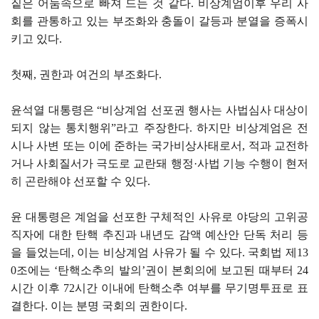
짙은 어둠속으로 빠져 드는 것 같다. 비상계엄이후 우리 사
회를 관통하고 있는 부조화와 충돌이 갈등과 분열을 증폭시
키고 있다.
첫째, 권한과 여건의 부조화다.
윤석열 대통령은 “비상계엄 선포권 행사는 사법심사 대상이
되지 않는 통치행위”라고 주장한다. 하지만 비상계엄은 전
시나 사변 또는 이에 준하는 국가비상사태로서, 적과 교전하
거나 사회질서가 극도로 교란돼 행정·사법 기능 수행이 현저
히 곤란해야 선포할 수 있다.
윤 대통령은 계엄을 선포한 구체적인 사유로 야당의 고위공
직자에 대한 탄핵 추진과 내년도 감액 예산안 단독 처리 등
을 들었는데, 이는 비상계엄 사유가 될 수 있다. 국회법 제13
0조에는 ‘탄핵소추의 발의’권이 본회의에 보고된 때부터 24
시간 이후 72시간 이내에 탄핵소추 여부를 무기명투표로 표
결한다. 이는 분명 국회의 권한이다.