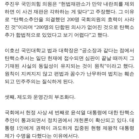
주진우 국민의힘 의원은 “헌법재판소가 만약 내란죄를 제외
하면 이 사건 재판은 각하하는 게 맞다”고 주장했다. 그 이유
로 “탄핵소추안을 의결했던 200명 국회의원의 효력이 사라
진 것”이라며 “200명의 단합된 의사가 없어진 것으로 탄핵소
추가 합법적으로 있었다고 보기 어렵다”고 했다.
이호선 국민대학교 법과 대학장은 “공소장과 같다는 점에서
탄핵소추서는 일단 헌재에 접수되면 심판이 끝날 때까지 그
기재된 사실의 동일성이 유지되는 것이 원칙”이라고 했다.
원칙이 지켜지지 않고 편법과 꼼수가 난무하며 법치는 훼손
되고 민주주의는 질식하게 된다.
셋째, 제도와 운영간의 부조화다.
국회에서 헌정 사상 세 번째로 윤석열 대통령에 대한 탄핵소
추안이 통과되면서 정치권에서 개헌론이 확산되고 있다. 대
통령 1인에게 권력이 과도하게 집중된 현행 제왕적 대통령
제가 수명을 다했다는 이유에서다.