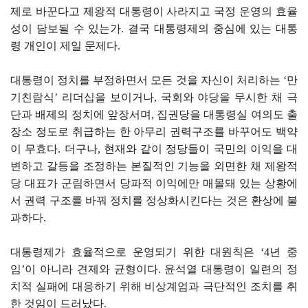
제로 바꾼다고 제왕적 대통령이 사라지고 국정 운영의 효율
성이 담보될 수 있는가. 결국 대통령제의 중심에 있는 대통
령 개인이 제일 문제다.
대통령이 정치를 부정하면서 모든 것을 자신이 처리하는 ‘만
기친람식’ 리더십을 보이거나, 국회와 야당을 무시한 채 극
단과 배제의 정치에 앞장서며, 집권당을 대통령실 여의도 출
장소 정도로 취급하는 한 아무리 권력구조를 바꾸어도 백약
이 무효다. 더구나, 현재와 같이 정당들이 국민의 이익을 대
변하고 갈등을 조정하는 본질적인 기능을 외면한 채 제왕적
당 대표가 군림하면서 당파적 이익에만 매몰돼 있는 상황에
서 권력 구조를 바꿔 정치를 정상화시킨다는 것은 환상에 불
과하다.
대통령제가 효율적으로 운영되기 위한 대원칙은 ‘4년 중
임’이 아니라 견제와 균형이다. 윤석열 대통령이 일련의 정
치적 실패에 대응하기 위해 비상계엄과 극단적인 조치를 취
한 것임이 드러났다.