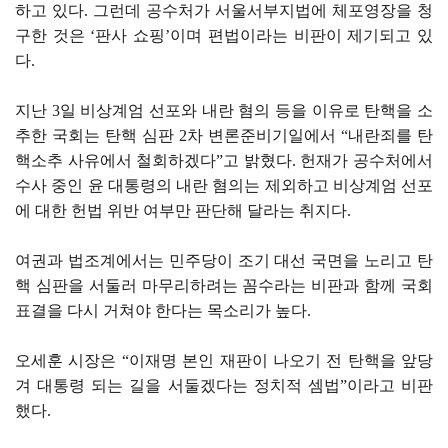
하고 있다. 그런데 공수처가 서울서부지법에 체포영장을 청
구한 것은 ‘판사 쇼핑’이며 편법이라는 비판이 제기되고 있
다.
지난 3일 비상계엄 선포와 내란 혐의 등을 이유로 탄핵을 소
추한 국회는 탄핵 심판 2차 변론준비기일에서 “내란죄를 탄
핵소추 사유에서 철회하겠다”고 밝혔다. 헌재가 공수처에서
수사 중인 윤 대통령의 내란 혐의는 제외하고 비상계엄 선포
에 대한 헌법 위반 여부만 판단해 달라는 취지다.
여권과 법조계에서는 민주당이 조기 대선 국면을 노리고 탄
핵 심판을 서둘러 마무리하려는 꼼수라는 비판과 함께 국회
표결을 다시 거쳐야 한다는 목소리가 높다.
오세훈 시장은 “이재명 본인 재판이 나오기 전 탄핵을 앞당
겨 대통령 되는 길을 서둘겠다는 정치적 셈법”이라고 비판
했다.