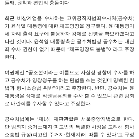
둘째, 원칙과 편법의 충돌이다.
최근 비상계엄을 수사하는 고위공직자범죄수사처(공수처)
가 윤석열 대통령에 대한 체포영장을 청구했다. 윤 대통령이
세 차례 출석 요구에 불응하자 강제로 신병을 확보하겠다고
나선 것이다. 윤석열 대통령측은 공수처법상 공수처는 내란
죄 수사 권한이 없기 때문에 “체포영장도 불법”이라고 주장
한다.
여권에선 “공조본이라는 이름으로 사실상 경찰이 수사를 하
고 공수처가 영장청구를 하는 편법을 쓰는 것인데 명백한 헌
법과 형사소송법 위반”이라고 주장한다. 반면, 공수처는 윤
대통령을 상대로 직권남용죄를 수사 할 수 있으니 관련 범죄
로 내란죄를 수사할 수 있다고 주장한다.
공수처법에는 ‘제1심 재판관할은 서울중앙지법으로 한다.
단 범죄지·증거소재지·피고인의 특별한 사정을 고려해 형사
소송법 규정(피고인 주거지·현재지)에 따를 수 있다’고 규정