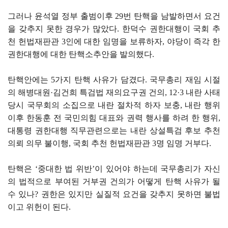
그러나 윤석열 정부 출범이후 29번 탄핵을 남발하면서 요건
을 갖추지 못한 경우가 많았다. 한덕수 권한대행이 국회 추
천 헌법재판관 3인에 대한 임명을 보류하자, 야당이 즉각 한
권한대행에 대한 탄핵소추안을 발의했다.
탄핵안에는 5가지 탄핵 사유가 담겼다. 국무총리 재임 시절
의 해병대원·김건희 특검법 재의요구권 건의, 12·3 내란 사태
당시 국무회의 소집으로 내란 절차적 하자 보충, 내란 행위
이후 한동훈 전 국민의힘 대표와 권력 행사를 하려 한 행위,
대통령 권한대행 직무관련으로는 내란 상설특검 후보 추천
의뢰 의무 불이행, 국회 추천 헌법재판관 3명 임명 거부다.
탄핵은 ‘중대한 법 위반’이 있어야 하는데 국무총리가 자신
의 법적으로 부여된 거부권 건의가 어떻게 탄핵 사유가 될
수 있나? 권한은 있지만 실질적 요건을 갖추지 못하면 불법
이고 위헌이 된다.