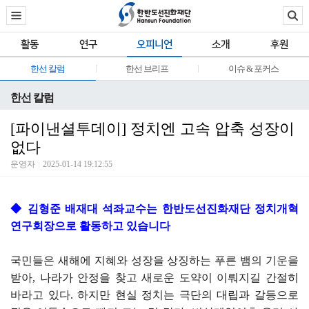
활동
연구
오피니언
소개
후원
한선 칼럼
한선 브리프
이슈 & 포커스
한선 칼럼
[파이낸셜투데이] 정치엔 고속 압축 성장이
없다
운영자
2025-01-14 19:12:55
◆ 김형준 배재대 석좌교수는 한반도선진화재단 정치개혁
연구회장으로 활동하고 있습니다
국민들은 새해에 지혜와 성장을 상징하는 푸른 뱀의 기운을
받아, 나라가 안정을 찾고 새로운 도약이 이뤄지길 간절히
바라고 있다. 하지만 현실 정치는 극단의 대립과 갈등으로