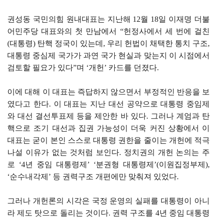
권성동 국민의힘 원내대표는 지난해 12월 18일 이재명 더불
어민주당 대표와의 첫 만남에서 “헌정사에서 세 번에 걸친
(대통령) 탄핵 정국이 있는데, 우리 헌법이 채택한 통치 구조,
대통령 중심제 국가가 과연 국가 현실과 맞는지 이 시점에서
검토할 필요가 있다”며 ‘개헌’ 카드를 던졌다.
이에 대해 이 대표는 즉답하지 않으면서 부정적인 반응을 보
였다고 한다. 이 대표는 지난 대선 공약으로 대통령 중임제
와 대선 결선투표제 등을 제안한 바 있다. 그러나 계엄과 탄
핵으로 조기 대선과 집권 가능성이 더욱 커진 상황에서 이
대표는 굳이 본인 스스로 대통령 권한을 줄이는 개헌에 적극
나설 이유가 없는 것처럼 보인다. 정치권의 개헌 논의는 주
로 ‘4년 중임 대통령제’ ‘분권형 대통령제’(이원집정부제),
‘순수내각제’ 등 권력구조 개편에만 맞춰져 있었다.
그러나 개헌론의 시각은 국정 운영의 실패를 대통령이 아니
라 제도 탓으로 돌리는 것이다. 권력 구조를 4년 중임 대통령