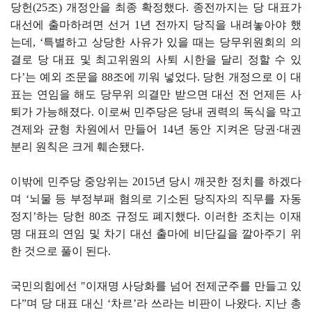
당헌(25조) 개정안을 최종 확정했다. 종전까지는 당 대표가
대선에 출마하려면 선거 1년 전까지 당직을 내려놓아야 했
는데, ‘특별하고 상당한 사유가 있을 때는 당무위원회의 의
결로 당 대표 및 최고위원의 사퇴 시한을 달리 정할 수 있
다’는 예외 조문을 88조에 끼워 넣었다. 당헌 개정으로 이 대
표는 연임을 해도 당무위 의결만 받으면 대선 전 언제든 사
퇴가 가능해졌다. 이로써 민주당은 당내 권력의 독식을 막고
견제와 균형 차원에서 만들어 14년 동안 지켜온 당권·대권
분리 원칙은 크게 훼손됐다.
이밖에 민주당 중앙위는 2015년 당시 깨끗한 정치를 하겠다
며 ‘뇌물 등 부정부패 혐의로 기소된 당직자의 직무를 자동
정지’하는 당헌 80조 규정도 폐지했다. 이러한 조치는 이재
명 대표의 연임 및 차기 대선 출마에 비단길을 깔아주기 위
한 것으로 풀이 된다.
국민의힘에선 "이재명 사당화를 넘어 전제군주를 만들고 있
다”며 당 대표 대신 ‘차르’라 쓰라는 비판이 나왔다. 지난 총