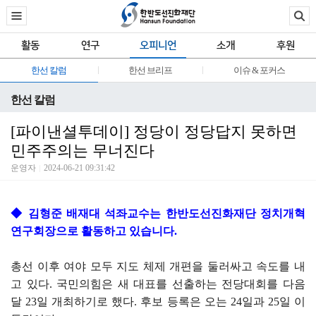
활동
연구
오피니언
소개
후원
한선 칼럼
한선 브리프
이슈 & 포커스
한선 칼럼
[파이낸셜투데이] 정당이 정당답지 못하면
민주주의는 무너진다
운영자
2024-06-21 09:31:42
◆ 김형준 배재대 석좌교수는 한반도선진화재단 정치개혁
연구회장으로 활동하고 있습니다.
총선 이후 여야 모두 지도 체제 개편을 둘러싸고 속도를 내
고 있다. 국민의힘은 새 대표를 선출하는 전당대회를 다음
달 23일 개최하기로 했다. 후보 등록은 오는 24일과 25일 이