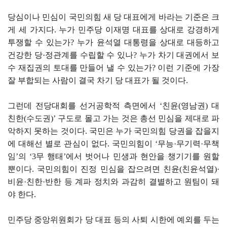
당심이나 민심이 국민의힘 새 당 대표에게 바라는 기준은 크
게 세 가지다. 누가 민주당 이재명 대표를 상대로 강경하게
투쟁할 수 있는가? 누가 윤석열 대통령을 상대로 대등하고
건강한 당·정관계를 수립할 수 있나? 누가 차기 대권에서 보
수 재집권의 토대를 만들어 낼 수 있는가? 이런 기준에 가장
잘 부합되는 사람이 결국 차기 당 대표가 될 것이다.
그런데 전당대회를 선거공학적 측면에서 ‘친윤(영남권) 대
친한(수도권)’ 구도로 몰고 가는 것은 총선 민심을 제대로 파
악하지 못하는 것이다. 국민은 누가 국민의힘 당권을 잡을지
에 대해선 별로 관심이 없다. 국민의힘이 ‘무능·무기력·무책
임’의 ‘3무 행태’에서 벗어나 민생과 현안을 챙기기를 원할
뿐이다. 국민의힘이 진정 민심을 잡으려면 친윤(친윤석열)·
비윤·친한·반한 등 계파 정치와 과감히 결별하고 원팀이 돼
야 한다.
민주당 중앙위원회가 당 대표 등의 사퇴 시한에 예외를 두는