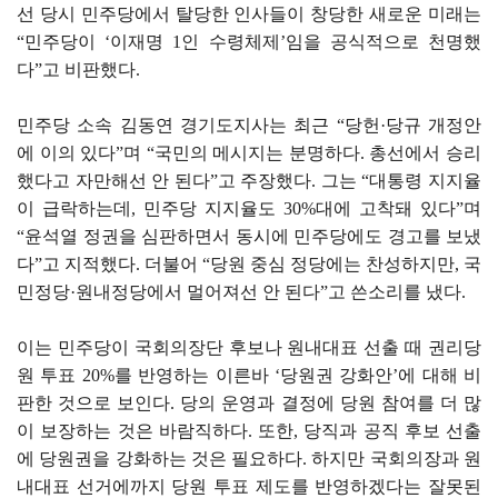
선 당시 민주당에서 탈당한 인사들이 창당한 새로운 미래는
“민주당이 ‘이재명 1인 수령체제’임을 공식적으로 천명했
다”고 비판했다.
민주당 소속 김동연 경기도지사는 최근 “당헌·당규 개정안
에 이의 있다”며 “국민의 메시지는 분명하다. 총선에서 승리
했다고 자만해선 안 된다”고 주장했다. 그는 “대통령 지지율
이 급락하는데, 민주당 지지율도 30%대에 고착돼 있다”며
“윤석열 정권을 심판하면서 동시에 민주당에도 경고를 보냈
다”고 지적했다. 더불어 “당원 중심 정당에는 찬성하지만, 국
민정당·원내정당에서 멀어져선 안 된다”고 쓴소리를 냈다.
이는 민주당이 국회의장단 후보나 원내대표 선출 때 권리당
원 투표 20%를 반영하는 이른바 ‘당원권 강화안’에 대해 비
판한 것으로 보인다. 당의 운영과 결정에 당원 참여를 더 많
이 보장하는 것은 바람직하다. 또한, 당직과 공직 후보 선출
에 당원권을 강화하는 것은 필요하다. 하지만 국회의장과 원
내대표 선거에까지 당원 투표 제도를 반영하겠다는 잘못된