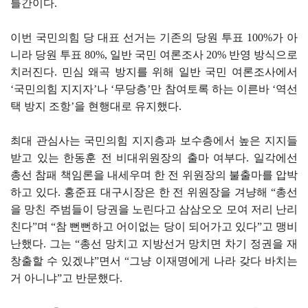
틀간이다.
이번 국민의힘 당 대표 선거는 기존의 당원 투표 100%가 아
니라 당원 투표 80%, 일반 국민 여론조사 20% 반영 방식으로
치러진다. 민심 왜곡 방지를 위해 일반 국민 여론조사에서
‘국민의힘 지지자’나 ‘무당층’만 참여토록 하는 이른바 ‘역선
택 방지 조항’을 현행대로 유지했다.
최대 관심사는 국민의힘 지지층과 보수층에서 높은 지지들
받고 있는 한동훈 전 비대위원장의 출마 여부다. 일각에선
총선 참패 책임론을 내세우며 한 전 위원장의 불출마를 압박
하고 있다. 홍준표 대구시장은 한 전 위원장을 겨냥해 “총선
을 망친 주범들이 당권을 노린다고 삼삼오오 모여 저리 난리
친다”며 “참 뻔뻔하고 어이없는 당이 되어가고 있다”고 맹비
난했다. 그는 “총선 망치고 지방선거 망치면 차기 정권을 재
창출할 수 있겠냐”면서 “그냥 이재명에게 나라 갖다 바치는
거 아니냐”고 반문했다.