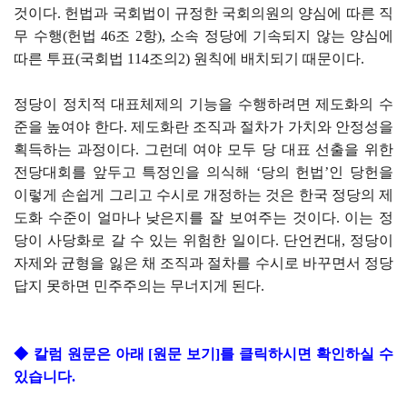
것이다. 헌법과 국회법이 규정한 국회의원의 양심에 따른 직
무 수행(헌법 46조 2항), 소속 정당에 기속되지 않는 양심에
따른 투표(국회법 114조의2) 원칙에 배치되기 때문이다.
정당이 정치적 대표체제의 기능을 수행하려면 제도화의 수
준을 높여야 한다. 제도화란 조직과 절차가 가치와 안정성을
획득하는 과정이다. 그런데 여야 모두 당 대표 선출을 위한
전당대회를 앞두고 특정인을 의식해 ‘당의 헌법’인 당헌을
이렇게 손쉽게 그리고 수시로 개정하는 것은 한국 정당의 제
도화 수준이 얼마나 낮은지를 잘 보여주는 것이다. 이는 정
당이 사당화로 갈 수 있는 위험한 일이다. 단언컨대, 정당이
자제와 균형을 잃은 채 조직과 절차를 수시로 바꾸면서 정당
답지 못하면 민주주의는 무너지게 된다.
◆
칼럼 원문은 아래 [원문 보기]를 클릭하시면 확인하실 수
있습니다.