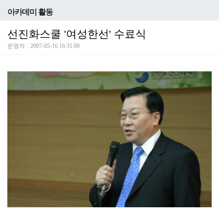
아카데미 활동
선진화스쿨 '여성한선' 수료식
운영자
2007-05-16 16:31:00