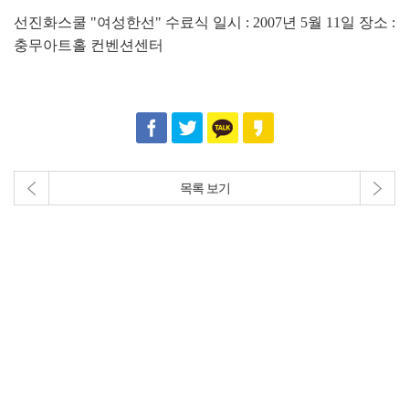
선진화스쿨 "여성한선" 수료식 일시 : 2007년 5월 11일 장소 :
충무아트홀 컨벤션센터
목록 보기