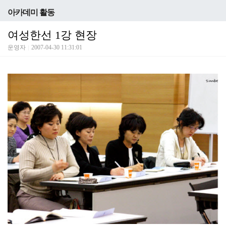
아카데미 활동
여성한선 1강 현장
운영자
2007-04-30 11:31:01