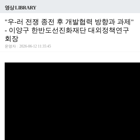
영상 LIBRARY
"우-러 전쟁 종전 후 개발협력 방향과 과제"
- 이양구 한반도선진화재단 대외정책연구
회장
운영자
2026-06-12 11:35:45