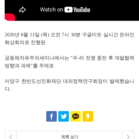
2026년 6월 11일 (목) 오전 7시 30분 구글미트 실시간 온라인
화상회의로 진행된
공동체자유주의세미나에서는 "우-러 전쟁 종전 후 개발협력
방향과 과제
"를
주제로
이양구 한반도선진화재단 대외정책연구회장이 발제했습니
다.
목록 보기