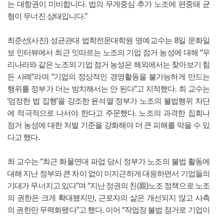
는 대항권이 미비합니다. 법의 무게중심 추가 노조에 편중돼 균
형이 무너진 상태입니다.”
최준선(사진) 성균관대 법학전문대학원 명예교수는 8일 문화일
보 인터뷰에서 최근 잇따르는 노조의 기업 점거 농성에 대해 “우
리나라와 같은 노조의 기업 점거 농성은 해외에서는 찾아보기 힘
든 사례”라며 “기업의 정상적인 경영활동을 불가능하게 만드는
행위를 정부가 더는 방치해서는 안 된다”고 지적했다. 최 교수는
‘엄정한 법 집행’을 강조한 윤석열 정부가 노조의 불법행위 차단
에 적극적으로 나서야 한다고 주문했다. 노조의 과격한 집회나
점거 농성에 대한 처벌 기준을 강화해야 더 큰 피해를 막을 수 있
다고 했다.
최 교수는 “최근 화물연대 파업 당시 정부가 노조의 불법 활동에
대해 지난 정부와 큰 차이 없이 미지근하게 대응하면서 기업들의
기대가 무너지고 있다”며 “지난 정권의 친(親)노조 정책으로 노조
의 권한은 크게 확대됐지만, 근로자의 삶은 개선되지 않고 사측
의 권한만 무력화됐다”고 했다. 이어 “작업장 불법 점거로 기업이