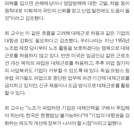
피해를 입으면 손해배상이나 영업방해에 대한 고발, 처벌 등이
원칙대로 이뤄져야 국민의 신뢰를 얻고 산업 발전에도 도움이 될
것”이라고 강조했다.
최 교수는 이 같은 흐름을 고려해 대체근로 허용과 같은 기업의
대항권 강화도 필요하다고 강조했다. 우리나라는 지난 1953년
노조법 제정 당시부터 노조 활동을 보호하겠다는 명목으로 대체
근로를 허용하지 않고 있다. 반면 미국은 임금인상 같은 근로조
건 개선 목적의 파업은 대체근로를 허용하고, 추후 파업 참가자
의 사업복귀도 기업이 거부할 수 있도록 돼 있다. 독일·프랑스 등
유럽 국가들도 파업으로 중단된 업무에 파견·기간제 대체근로를
금지하고 있지만, 신규 채용이나 도급 방식으로 대체근로를 활용
할 수 있다.
최 교수는 “노조가 파업하면 기업은 대체인력을 구해서 투입해
야 하는데, 한국은 현행법상 불가능하다”며 “기업의 대항권을 강
화하는 제도적 개선에 정부가 나서야 할 시점”이라고 말했다.