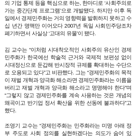
의 기업 통제 등을 핵심으로 하는, 한마디로 ‘사회주의로
가는 중간단계 프로그램’으로 개발됐다. 하지만 이후 독
일에서 경제민주화는 거의 영향력을 발휘하지 못하고 수
십 년간 명맥만 이어오다 2007년 독일 사회민주당조차
폐기하면서 사실상 ‘고대의 유물’이 됐다.
김 교수는 “이처럼 시대착오적인 사회주의 유산인 경제
민주화가 한국에선 학술적 근거와 국제적 보편성 없이
시대정신으로 둔갑해 반시장적 규제를 확대하는 수단으
로 오용되고 있다”고 비판했다. 그는 “경제민주화의 목적
이 재벌 개혁과 양극화 해소라면 경제민주화라는 이름을
버리고 재벌 개혁과 양극화 해소라고 명명해야 한다”며
“그렇지 않고 경제민주화를 계속 사용하는 것은 개념의
왜곡이고 반기업 정서 확산을 위한 선동에 불과하다”고
했다.
조영기 교수는 “경제민주화는 민주화라는 미명 아래 정
부 주도로 사회 정의를 실현하겠다는 의도가 숨어 있