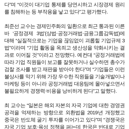
다”며 “이것이 대기업 통제를 당연시하고 시장경제 원리
를 침해하는 등 부작용을 낳고 있다”고 평가했다.
최준선 교수는 경제민주화의 일환으로 최근 통과된 이른
바 ‘공정경제 3법’(상법·공정거래법·금융그룹감독법)에
대해 “실질적으로는 기업을 끊임없이 괴롭힐 기업규제 3
법”이라며 “기업 활동을 옥죄고 생산성을 약화시키는 결
과로 이어질 것”이라고 전망했다. 예컨대 “공정거래법에
따라 기업 직원들이 보고를 잘못하거나 실수하면 총수가
검찰 조사를 받고 재판을 받아야 한다”며 “기업들은 이런
불상사를 막기 위해 가장 우수한 직원들을 기술개발이나
마케팅 등이 아니라 공정거래법 대응팀에 몰아넣으면서
불필요하게 경쟁력·비용을 낭비하게 된다”고 말했다.
최 교수는 “일본은 해외 자본의 자국 기업에 대한 경영권
공격을 억제하는 방향으로 외환법을 2019년 개정했고
중국은 반도체 굴기 투자를 이어가고 있다”며 “경쟁국은
자국 기업 보호·육성 정책을 펴는데 한국은 반대로 기업