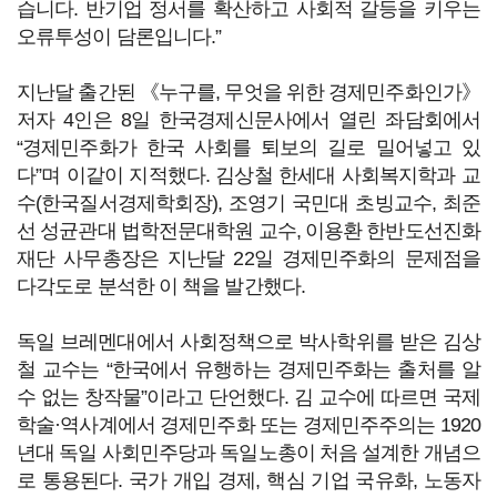
습니다. 반기업 정서를 확산하고 사회적 갈등을 키우는
오류투성이 담론입니다.”
지난달 출간된 《누구를, 무엇을 위한 경제민주화인가》
저자 4인은 8일 한국경제신문사에서 열린 좌담회에서
“경제민주화가 한국 사회를 퇴보의 길로 밀어넣고 있
다”며 이같이 지적했다. 김상철 한세대 사회복지학과 교
수(한국질서경제학회장), 조영기 국민대 초빙교수, 최준
선 성균관대 법학전문대학원 교수, 이용환 한반도선진화
재단 사무총장은 지난달 22일 경제민주화의 문제점을
다각도로 분석한 이 책을 발간했다.
독일 브레멘대에서 사회정책으로 박사학위를 받은 김상
철 교수는 “한국에서 유행하는 경제민주화는 출처를 알
수 없는 창작물”이라고 단언했다. 김 교수에 따르면 국제
학술·역사계에서 경제민주화 또는 경제민주주의는 1920
년대 독일 사회민주당과 독일노총이 처음 설계한 개념으
로 통용된다. 국가 개입 경제, 핵심 기업 국유화, 노동자