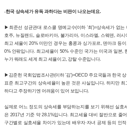
-한국 상속세가 유독 과하다는 비판이 나오는데요.
▶최준선 성균관대 로스쿨 명예교수(이하 '최')=상속세가 없는 
호주, 뉴질랜드, 슬로바키아, 불가리아, 이스라엘, 스웨덴, 러
최고 세율이 20% 미만인 경우는 홍콩과 싱가포르, 덴마크 등이
0% 안팎입니다. 최고세율이 50% 수준인 국가는 미국과 일본, 
누가 뭐래도 세계 최고 세율이고, 강탈 수준입니다.
▶김준헌 국회입법조사관(이하 '김')=OECD 주요국들과 한국 
표준 최고구간의 상속세율이 높은 것은 사실입니다. 하지만 최
하다고 주장하기엔 어려움이 있어 보입니다.
실제로 어느 정도의 상속세를 부담하는지를 보기 위해선 실효세
은 2017년 기준 약 28.1%입니다. 최고세율 대비 절반으로 
구간별로 실효세율 차이가 있는데 배우자·자녀 공제 등의 인