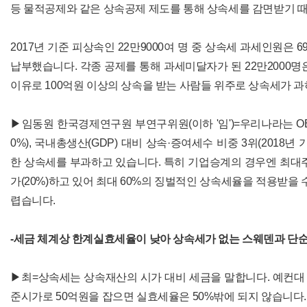
등 물적공제와 같은 상속공제 제도를 통해 상속세를 감면받기 
2017년 기준 피상속인 22만9000여 명 중 상속세 과세인원은 6
납부했습니다. 각종 공제를 통해 과세미달자가 된 22만2000명
이유로 100억원 이상의 상속을 받는 사람들 위주로 상속세가 과
▶임동원 한국경제연구원 부연구위원(이하 '임')=우리나라는 OE
0%), 국내총생산(GDP) 대비 상속·증여세수 비중 3위(2018
한 상속세를 부과하고 있습니다. 특히 기업승계의 경우엔 최대
가(20%)하고 있어 최대 60%의 징벌적인 상속세율을 적용받을 
렵습니다.
-세금 체계상 한계실효세율이 낮아 상속세가 없는 스웨덴과 단
▶최=상속세는 상속재산의 시가 대비 세금을 말합니다. 예컨대 
준시가로 50억원을 잡으면 실효세율은 50%밖에 되지 않습니다.