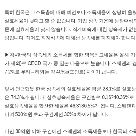
특히 한국은 고소득층에 대해 예전보다 소득세율이 상당히 올랐
실효세율이 낮다고 할 순 없습니다. 기업 상속 가운데 상장주식의
문에 실효세율이 낮지 않습니다. 직계비속에 대한 상속세가 없는 
량입니다. 적어도 직계비속에 대해선 상속세를 폐지해야 합니다
▶김=한국의 상속세와 소득세를 합한 명목최고세율은 올해 기준
가 제외)로 OECD 국가 중 일본 다음으로 높습니다. 스웨덴의
7.2%로 우리나라와는 약 40%p(포인트) 차이가 납니다.
앞서 언급했듯 한국 상속세의 실효세율은 평균 28.1%로 실
은 74.3%가 됩니다. 실효상속세율은 구간별로 0.16?40.3
실효상속세율을 합산한 세율은 46.3?86.5%가 됩니다. 스웨덴
나며 500억원 초과 구간에선 30%p 차이가 납니다.
다만 30억원 이하 구간에선 스웨덴의 소득세율보다 한국의 소