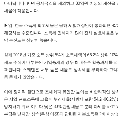
나타납니다. 반면 공제금액을 제외하고 30억원 이상의 재산을
세율이 적용됩니다.
▶임=한국 소득세 최고세율은 올해 세법개정안이 통과되면 45%가
해당하는 수준입니다. 소득세 면세자가 많아 전체 실효세율은 낮
담 누진도는 상당히 높습니다.
실제 2018년 기준 소득 상위 5%가 소득세액의 66.2%, 상위 10
세도 주식이 대부분인 기업승계의 경우 최대주주 할증과세를 적
과됩니다. 스웨덴은 너무 높은 세율로 상속세를 부과하자 고
등 문제가 많았습니다.
이에 정치적 결단으로 조세회피 유인만 높이는 비합리적인 상속
은 사업·근로소득에 고율의 누진세율(지방세 포함 54.2~60.2
방지하기 위해 이보다 낮은 30% 단일세율로 분리 과세를 하고 
부담은 낮지만, 상속(무상 이전)과 관련된 자본소득은 2배 이상 