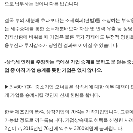
으로 납부하는 것이나 다름 없습니다.
결국 부의 재분배 효과보다는 조세회피(편법)를 조장하는 부작
는 세수증대를 통한 소득재분배보다 자산 및 인력 유출 등 상당한
경제상황에 비춰볼 때 기업은 물론 국가 경제에도 부정적 영향을
용부진과 투자감소가 당연한 결과로 이어질 수 있습니다.
-상속세 인하를 주장하는 쪽에선 가업 승계를 못하고 문 닫는 중
업 중 아직 가업 승계를 못한 기업은 없지 않나요.
▶최=60~70대 중소기업 오너들은 상속세에 대한 아무 대책이 
게 가업을 승계시킬 것인지 신세 한탄을 합니다.
한국 제조업의 85%, 상장기업의 70%는 가족기업입니다. 그런
가능할 정도로 까다롭습니다. 가업상속제도 혜택을 신청한 사례는 
2건이고, 2016년엔 76건에 액수도 3200억원에 불과합니다.