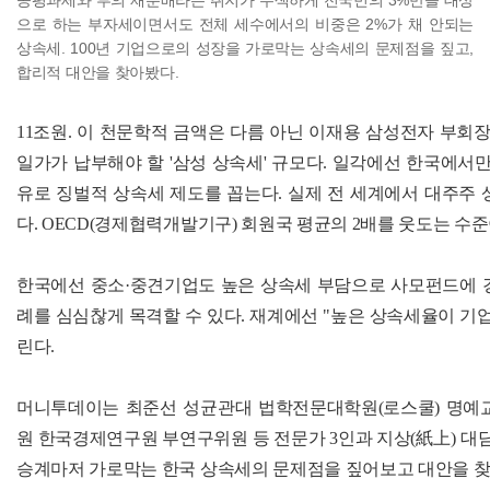
공평과세와 부의 재분배라는 취지가 무색하게 전국민의 3%만을 대상
으로 하는 부자세이면서도 전체 세수에서의 비중은 2%가 채 안되는
상속세. 100년 기업으로의 성장을 가로막는 상속세의 문제점을 짚고,
합리적 대안을 찾아봤다.
11조원. 이 천문학적 금액은 다름 아닌 이재용 삼성전자 부회장
일가가 납부해야 할 '삼성 상속세' 규모다. 일각에선 한국에서만 
유로 징벌적 상속세 제도를 꼽는다. 실제 전 세계에서 대주주
다. OECD(경제협력개발기구) 회원국 평균의 2배를 웃도는 수준
한국에선 중소·중견기업도 높은 상속세 부담으로 사모펀드에 
례를 심심찮게 목격할 수 있다. 재계에선 "높은 상속세율이 기
린다.
머니투데이는 최준선 성균관대 법학전문대학원(로스쿨) 명예
원 한국경제연구원 부연구위원 등 전문가 3인과 지상(紙上) 대담
승계마저 가로막는 한국 상속세의 문제점을 짚어보고 대안을 찾