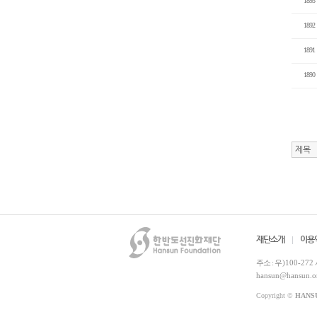
1893
1892
1891
1890
재단소개
이용
주소 :
우)100-272
hansun@hansun.o
Copyright ©
HANS