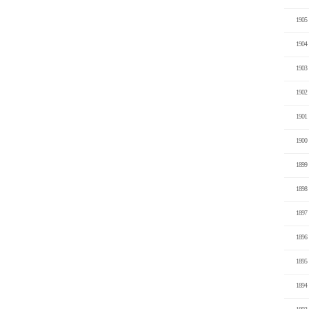
1905
1904
1903
1902
1901
1900
1899
1898
1897
1896
1895
1894