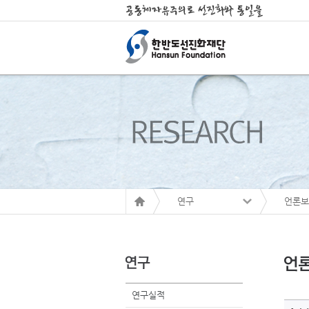
연구
언론보
연구실적