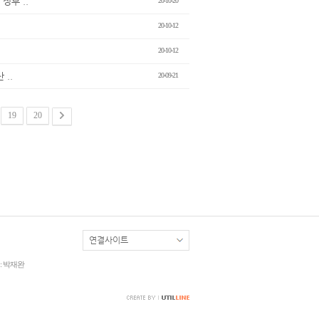
정부 ..
20-10-20
20-10-12
20-10-12
..
20-09-21
19
20
: 박재완