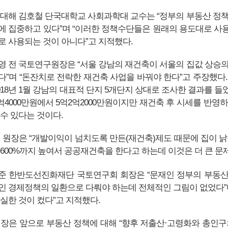
 대해 김호철 단국대학교 사회과학대 교수는 “정부의 부동산 정책
에 집중하고 있다”며 “이러한 정책수단들은 원래의 용도대로 사
로 사용되는 것이 아니다”고 지적했다.
영 전 국토연구원장은 “서울 강남의 재건축이 서울의 집값 상승의
다”며 “돈잔치로 전락한 재건축 사업을 바꿔야 한다”고 주장했다.
2018년 1월 강남의 대표적 단지 5개단지 상대로 조사한 결과를 
4억4000만원에서 5억2억2000만원이지만 재건축 후 시세를 반영
 수 있다는 것이다.
전 원장은 “개발이익이 넘치도록 만든(재건축)제도 때문에 집이 낡
 600%까지 높여서 공공재건축을 한다고 하는데 이것은 더 큰 문제
준 한반도선진화재단 국토연구회 회장은 “문재인 정부의 부동산
인 경제정책의 일환으로 다뤄야 하는데 전체적인 그림이 없었다”며
상실한 것이 컸다”고 지적했다.
회장은 앞으로 부동산 정책에 대해 “향후 저출산·고령화와 총인구