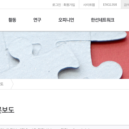
로그인
|
회원가입
사이트맵
ENGLISH
검색
도