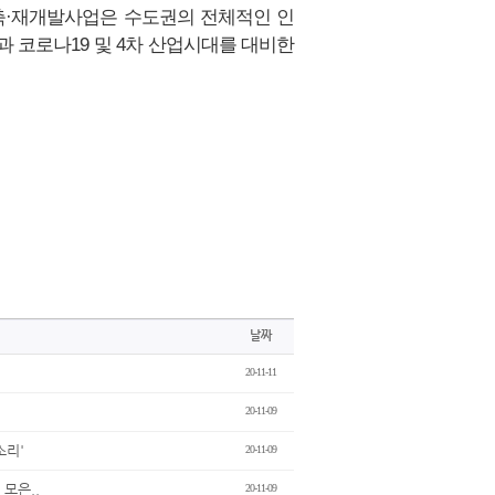
축·재개발사업은 수도권의 전체적인 인
 코로나19 및 4차 산업시대를 대비한
날짜
20-11-11
20-11-09
소리'
20-11-09
모은..
20-11-09