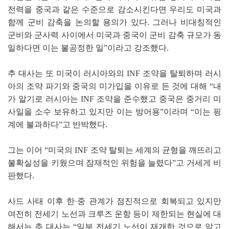
전력을 중국과 같은 수준으로 감소시킨다면 우리도 미국과
함께 군비 감축을 논의할 용의가 있다. 그러나 비대칭적인
군비와 군사력 사이에서 미국과 중국이 군비 감축 규모가 동
일하다면 이는 불공정한 일”이라고 강조했다.
추 대사는 또 미국이 러시아와의 INF 조약을 탈퇴하며 러시
아의 조약 파기와 중국의 미가입을 이유로 든 것에 대해 “내
가 알기로 러시아는 INF 조약을 준수했고 중국은 중거리 미
사일을 소수 보유하고 있지만 이는 방어용”이라며 “이는 핑
계에 불과하다”고 반박했다.
그는 이어 “미국의 INF 조약 탈퇴는 세계의 균형을 깨뜨리고
불확실성을 키웠으며 잠재적인 위험을 늘렸다”고 거세게 비
판했다.
사드 사태 이후 한·중 관계가 점진적으로 회복되고 있지만
여전히 전세기 노선과 크루즈 운항 등이 제한되는 현실에 대
해서는 추 대사는 “일부 전세기 노선이 재개한 것으로 알고