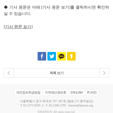
◆ 기사 원문은 아래 [기사 원문 보기]를 클릭하시면 확인하
실 수 있습니다.
[기사 원문 보기]
목록 보기
개인정보취급방침
지적재산권보호
ENGLISH
PC버전
서울특별시 중구 퇴계로 197, 407호 (필동 2가 충무빌딩)
T.
02-2275-8391~2
F. 02-2266-2795
hansun@hansun.org
ⓒHANSUN. All rights reserved.