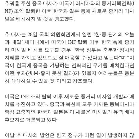
추궈홍 주한 중국 대사가 미국이 러시아와의 중거리핵전력(I
NF) 조약 탈퇴한 이후 한국과 일본 등에 새로운 중거리 미사
일을 배치하지 말 것을 경고했다.
추 대사는 28일 국회 의원회관에서 열린 ‘한·중 관계의 오늘
과 내일’ 세미나에서 미국이 INF 탈퇴 이후 한국 측에 중거
리 미사일 배치를 요구할 경우 “한국 정부는 충분한 정치적
지혜를 가지고 있으므로 잘 대응할 수 있다고 믿는다”며 “미
국이 한국에 중국을 겨냥하는 전략적인 무기를 배치한다면
어떤 후과(後果·좋지 못한 결과)가 있을지 여러분들은 충분
히 상상하실 수 있을 것”이라고 강조했다.
미국은 INF 조약 탈퇴 이후 새로운 중거리 미사일 개발과 배
치를 추진하고 있다. 중국과 북한에 모두 가까운 동북아시아
핵심 요충지인 한국과 일본은 이 새로운 미사일의 유력 배치
후보지로 거론되고 있다.
이날 추 대사의 발언은 한국 정부가 이런 일이 발생하지 않