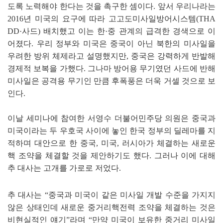
도록 노력해야 한다는 것을 촉구한 셈이다. 앞서 우리나라는
2016년 미국의 요구에 따라 고고도미사일방어시스템(THA
DD·사드) 배치했고 이는 한·중 관계의 급격한 경색으로 이
어졌다. 우리 정부와 미국은 중국이 아닌 북한의 미사일을
우려한 방위 체제라고 설명했지만, 중국은 강력하게 반발해
경제적 보복을 가했다. 그나마 방어용 무기였던 사드에 반해
미사일은 공격용 무기인 만큼 후폭풍은 더욱 거셀 것으로 보
인다.
이날 세미나에 참여한 서영수 더불어민주당 의원은 중국과
미국이라는 두 우호국 사이에 놓인 한국 정부의 딜레마를 지
적하며 대안으로 한 중국, 미국, 러시아가 체결하는 새로운
핵 조약을 체결할 것을 제안하기도 했다. 그러나 이에 대해
추 대사는 고개를 가로로 저었다.
추 대사는 “중국과 미국이 같은 미사일 개발 수준을 가지지
않은 상태인데 새로운 중거리핵전력 조약을 체결하는 것은
비현실적인 얘기”라며 “만약 미국이 보유한 중거리 미사일