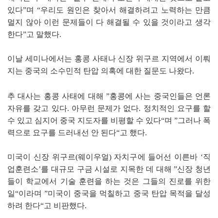
있다”며 “우리도 원인은 찾아서 해결하려고 노력하는 만큼
멀지 않아 이런 문제들이 다 해결될 수 있을 것이라고 생각
한다”고 말했다.
이날 세미나에서는 홍콩 사태나 신장 위구르 지역에서 이뤄
지는 중국의 소수민적 탄압 의혹에 대한 질문도 나왔다.
추 대사는 홍콩 사태에 대해 ”홍콩에 사는 중국인들은 언론
자유를 갖고 있다. 아무런 문제가 없다. 정치적인 요구를 할
수 있고 심지어 중국 지도자를 비평할 수 있다“며 ”그러나 폭
력으로 요구를 드러내선 안 된다“고 했다.
미국이 신장 위구르(웨이우얼) 자치구에 들어선 이른바 ‘직
업훈련소’를 대규모 구금 시설로 지목한 데 대해 ”신장 청년
들이 학교에서 기술 훈련을 하는 것은 그들의 진로를 위한
일“이라며 ”미국이 중국을 먹칠하고 중국 탄압 목적을 달성
하려 한다“고 비판했다.