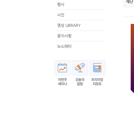
재단
행사
사진
영상 LIBRARY
공지사항
뉴스레터