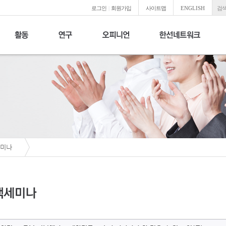
로그인
|
회원가입
사이트맵
ENGLISH
검색
미나