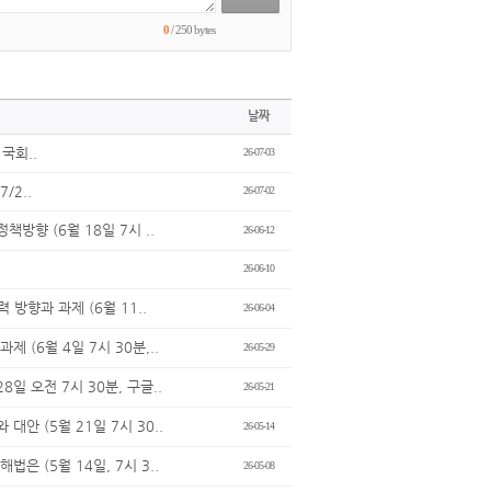
0
/ 250 bytes
날짜
국회..
26-07-03
/2..
26-07-02
방향 (6월 18일 7시 ..
26-06-12
26-06-10
방향과 과제 (6월 11..
26-06-04
 (6월 4일 7시 30분,..
26-05-29
일 오전 7시 30분, 구글..
26-05-21
안 (5월 21일 7시 30..
26-05-14
은 (5월 14일, 7시 3..
26-05-08