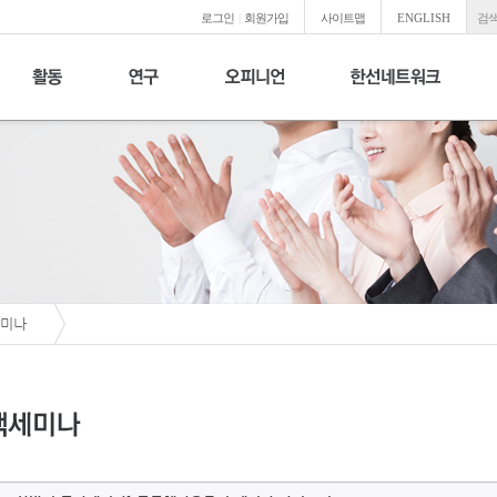
로그인
|
회원가입
사이트맵
ENGLISH
검색
미나