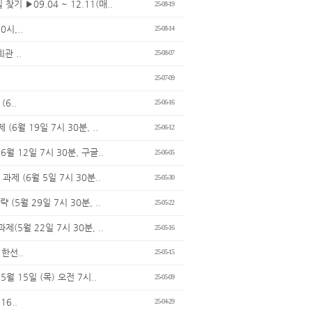
 ▶09.04 ~ 12.11(매..
25-08-19
시,..
25-08-14
관 ..
25-08-07
25-07-09
6..
25-06-16
월 19일 7시 30분, ..
25-06-12
 12일 7시 30분, 구글..
25-06-05
제 (6월 5일 7시 30분..
25-05-30
5월 29일 7시 30분, ..
25-05-22
5월 22일 7시 30분, ..
25-05-16
한선..
25-05-15
 15일 (목) 오전 7시..
25-05-09
6..
25-04-29