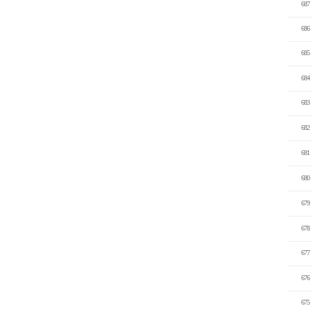
687
686
685
684
683
682
681
680
679
678
677
676
675