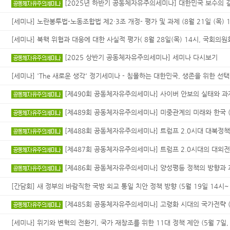
[2025년 하반기 공동체자유주의세미나] 대한민국 보수의 길 찾기
[세미나] 노란봉투법-노동조합법 제2·3조 개정- 평가 및 과제 (8월 21일 (목) 10
[세미나] 북핵 위협과 대응에 대한 사실적 평가( 8월 28일(목) 14시, 국회의원회
[2025 상반기 공동체자유주의세미나] 세미나 다시보기
[세미나] 'The 새로운 생각' 정기세미나 - 침몰하는 대한민국, 생존을 위한 선택 (
[제490회 공동체자유주의세미나] 사이버 안보의 실태와 과제 (6
[제489회 공동체자유주의세미나] 미중관계의 미래와 한국 (6월
[제488회 공동체자유주의세미나] 트럼프 2.0시대 대북정책 과
[제487회 공동체자유주의세미나] 트럼프 2.0시대의 대외전략 (
[제486회 공동체자유주의세미나] 양성평등 정책의 방향과 과제(
[간담회] 새 정부의 바람직한 국방 외교 통일 치안 정책 방향 (5월 19일 14시~ 
[제485회 공동체자유주의세미나] 고령화 시대의 국가전략 (5월
[세미나] 위기와 변혁의 전환기, 국가 재창조를 위한 11대 정책 제안 (5월 7일, 1