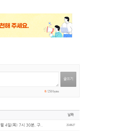
0
/ 250 bytes
날짜
4일(목) 7시 30분, 구..
25-08-27