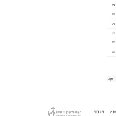
674
673
672
671
670
669
재단소개
이용