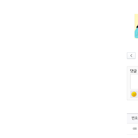
댓글
번호
688