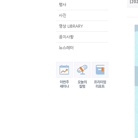
[2
행사
사진
영상 LIBRARY
공지사항
뉴스레터