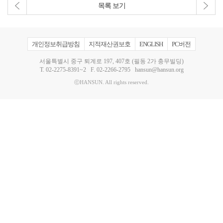
목록 보기
개인정보취급방침
지적재산권보호
ENGLISH
PC버전
서울특별시 중구 퇴계로 197, 407호 (필동 2가 충무빌딩)
T.
02-2275-8391~2
F. 02-2266-2795
hansun@hansun.org
ⓒHANSUN. All rights reserved.