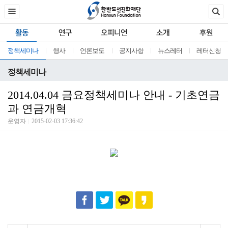
활동
연구
오피니언
소개
후원
정책세미나
행사
언론보도
공지사항
뉴스레터
레터신청
정책세미나
2014.04.04 금요정책세미나 안내 - 기초연금
과 연금개혁
운영자
2015-02-03 17:36:42