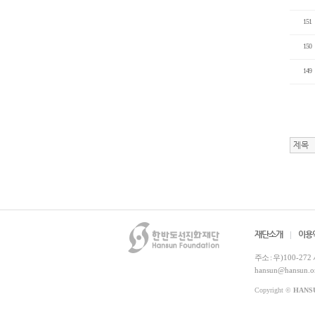
151
150
149
재단소개
이용
주소 :
우)100-272
hansun@hansun.o
Copyright ©
HANS