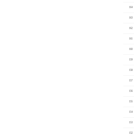
164
163
162
161
160
159
158
157
156
155
154
153
152