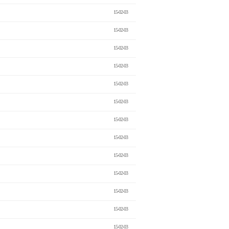
15-02-03
15-02-03
15-02-03
15-02-03
15-02-03
15-02-03
15-02-03
15-02-03
15-02-03
15-02-03
15-02-03
15-02-03
15-02-03