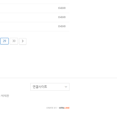
15-02-03
15-02-03
15-02-03
29
30
: 박재완