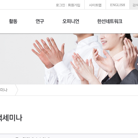
로그인
|
회원가입
사이트맵
ENGLISH
검색
미나