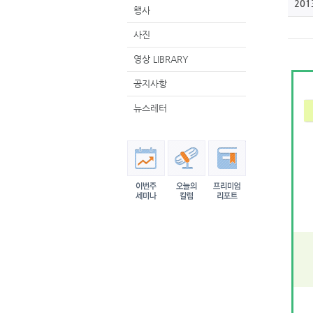
201
행사
사진
영상 LIBRARY
공지사항
뉴스레터